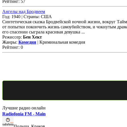
Рейтинг: 57
Ангелы над Бродвеем
Год: 1940 | Страны: США
Cинтетическая сказка Бродвейской ночной жизни, вокруг Тайм
от попытки покончить жизнь самоубийством, и чокнутым драм
его спасении сыграла красивая девушка ...
Режиссер:
Бен Хект
Жанры:
Комедия
| Криминальная комедия
Рейтинг: 0
Лучшие радио онлайн
Radiofonia FM - Main
Польша, Краков