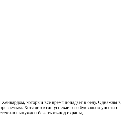
Хейвардом, который все время попадает в беду. Однажды в
реваемым. Хотя детектив успевает его буквально унести с
етектив вынужден бежать из-под охраны, ...