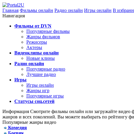
Главная
Фильмы онлайн
Радио онлайн
Игры онлайн
В избранн
Навигация
Фильмы от DVN
Популярные фильмы
Жанры фильмов
Режисеры
Актеры
Видеоклипы онлайн
Новые клины
Радио онлайн
Популярные радио
Лучшие радио
Игры
Игры онлайн
Жанры игр
Популярные игры
Статусы соц.сетей
Информация
Смотрите фильмы онлайн или загружайте видео фа
жанров и всех поколений. Вы можете выбирать по рейтингу фи
Популярные жанры видео
Комедия
Боевик