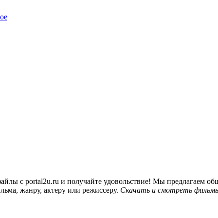
ое
йлы с portal2u.ru и получайте удовольствие! Мы предлагаем 
льма, жанру, актеру или режиссеру.
Скачать и смотреть фильмы