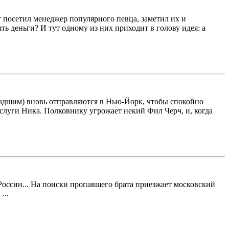
 посетил менеджер популярного певца, заметил их и
ть деньги? И тут одному из них приходит в голову идея: а
ладшим) вновь отправляются в Нью-Йорк, чтобы спокойно
слуги Ника. Полковнику угрожает некий Фил Черч, и, когда
оссии... На поиски пропавшего брата приезжает московский
...