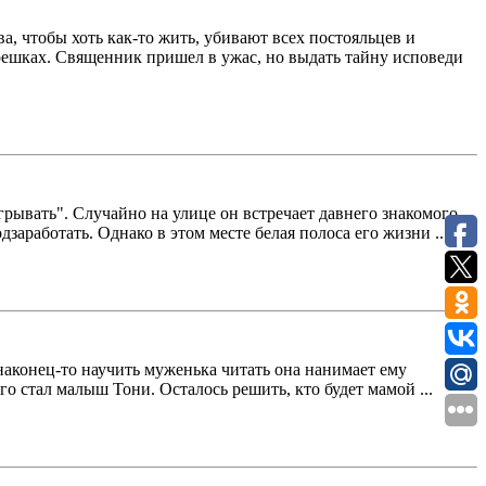
а, чтобы хоть как-то жить, убивают всех постояльцев и
 грешках. Священник пришел в ужас, но выдать тайну исповеди
рывать". Случайно на улице он встречает давнего знакомого,
заработать. Однако в этом месте белая полоса его жизни ...
наконец-то научить муженька читать она нанимает ему
о стал малыш Тони. Осталось решить, кто будет мамой ...