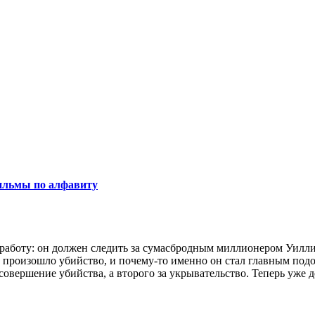
льмы по алфавиту
аботу: он должен следить за сумасбродным миллионером Уилли 
 произошло убийство, и почему-то именно он стал главным подоз
овершение убийства, а второго за укрывательство. Теперь уже д