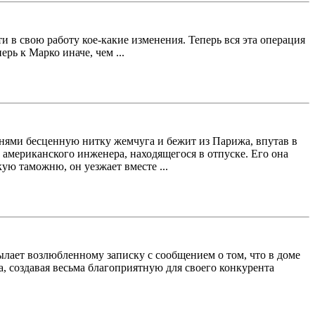
 в свою работу кое-какие изменения. Теперь вся эта операция
рь к Марко иначе, чем ...
мнями бесценную нитку жемчуга и бежит из Парижа, впутав в
 американского инженера, находящегося в отпуске. Его она
ую таможню, он уезжает вместе ...
ылает возлюбленному записку с сообщением о том, что в доме
, создавая весьма благоприятную для своего конкурента