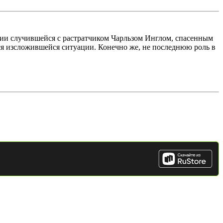
рии случившейся с растратчиком Чарльзом Инглом, спасенным
я изсложившейся ситуации. Конечно же, не последнюю роль в