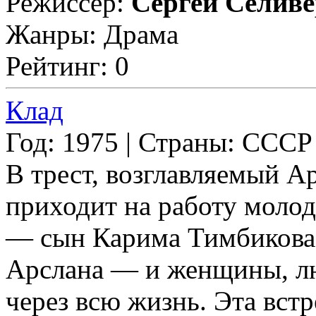
Режиссер:
Сергей Селиве
Жанры: Драма
Рейтинг: 0
Клад
Год: 1975 | Страны: СССР
В трест, возглавляемый 
приходит на работу моло
— сын Карима Тимбикова
Арслана — и женщины, лю
через всю жизнь. Эта встр