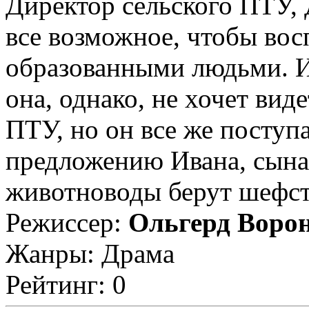
Директор сельского ПТУ, 
все возможное, чтобы вос
образованными людьми. И
она, однако, не хочет вид
ПТУ, но он все же поступ
предложению Ивана, сын
животноводы берут шефств
Режиссер:
Ольгерд Воро
Жанры: Драма
Рейтинг: 0