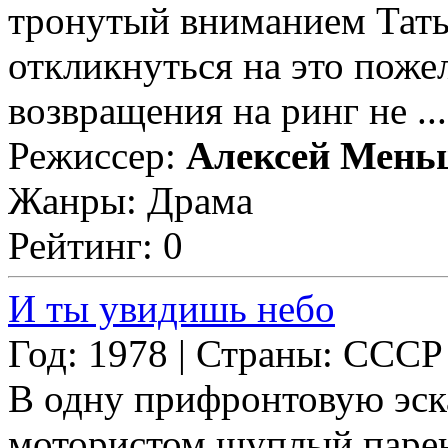
тронутый вниманием Тать
откликнуться на это поже
возвращения на ринг не ...
Режиссер:
Алексей Мень
Жанры: Драма
Рейтинг: 0
И ты увидишь небо
Год: 1978 | Страны: СССР
В одну прифронтовую эс
мотористом щуплый парене