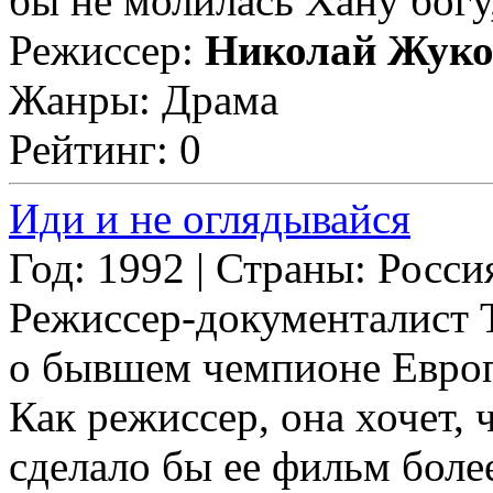
бы не молилась Хану богу,
Режиссер:
Николай Жуко
Жанры: Драма
Рейтинг: 0
Иди и не оглядывайся
Год: 1992 | Страны: Росси
Режиссер-документалист 
о бывшем чемпионе Европ
Как режиссер, она хочет, 
сделало бы ее фильм бол