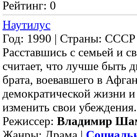
Рейтинг: 0
Наутилус
Год: 1990 | Страны: СССР
Расставшись с семьей и с
считает, что лучше быть 
брата, воевавшего в Афга
демократической жизни и 
изменить свои убеждения...
Режиссер:
Владимир Ша
Жанры: Драма |
Социаль