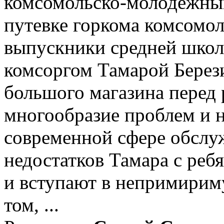
комсомольско-молодежный
путевке горкома комсомол
выпускники средней школы
комсоргом Тамарой Берез
большого магазина перед 
многообразие проблем и 
современной сфере обслу
недостатков Тамара с реб
и вступают в непримирим
том, ...