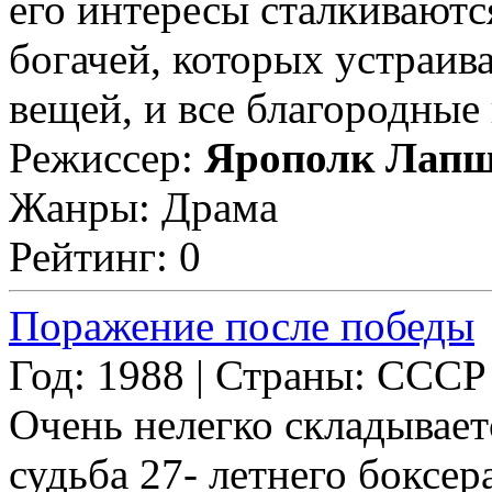
его интересы сталкиваютс
богачей, которых устраи
вещей, и все благородные 
Режиссер:
Ярополк Лап
Жанры: Драма
Рейтинг: 0
Поражение после победы
Год: 1988 | Страны: СССР
Очень нелегко складываетс
судьба 27- летнего боксер