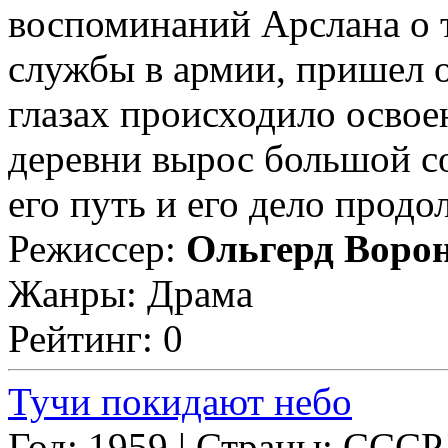
воспоминаний Арслана о то
службы в армии, пришел о
глазах происходило освое
деревни вырос большой 
его путь и его дело продол
Режиссер:
Ольгерд Воро
Жанры: Драма
Рейтинг: 0
Тучи покидают небо
Год: 1959 | Страны: СССР