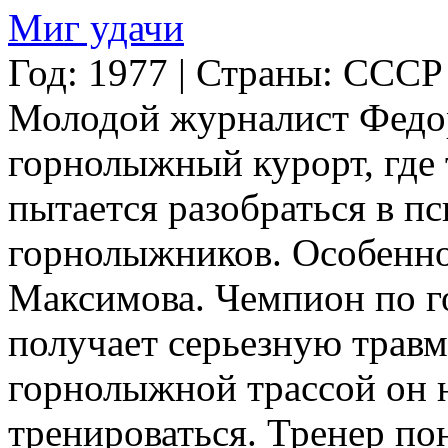
Миг удачи
Год: 1977 | Страны: СССР
Молодой журналист Федор
горнолыжный курорт, где
пытается разобраться в п
горнолыжников. Особенно 
Максимова. Чемпион по 
получает серьезную травму
горнолыжной трассой он н
тренироваться. Тренер по