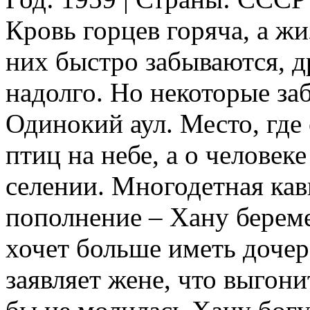
Кровь горцев горяча, а ж
них быстро забываются, д
надолго. Но некоторые за
Одинокий аул. Место, где
птиц на небе, а о человеке
селении. Многодетная кав
пополнение – Хану береме
хочет больше иметь дочере
заявляет жене, что выгони