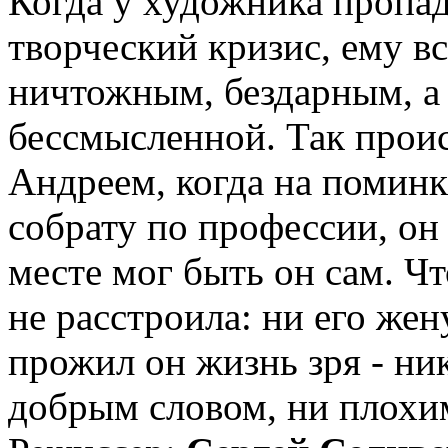
Когда у художника пропад
творческий кризис, ему в
ничтожным, бездарным, а 
бессмысленной. Так прои
Андреем, когда на помин
собрату по профессии, он 
месте мог быть он сам. Чт
не расстроила: ни его жену
прожил он жизнь зря - ни
добрым словом, ни плохим.