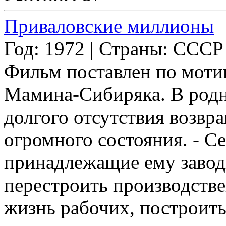
Приваловские миллионы
Год: 1972 | Страны: СССР
Фильм поставлен по моти
Мамина-Сибиряка. В родн
долгого отсутствия возвр
огромного состояния. - С
принадлежащие ему заводы
перестроить производств
жизнь рабочих, построит