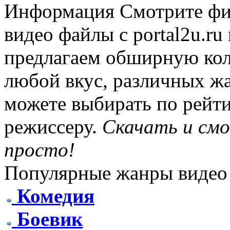
Информация
Смотрите фи
видео файлы с portal2u.r
предлагаем обширную ко
любой вкус, различных жа
можете выбирать по рейти
режиссеру.
Скачать и см
просто!
Популярные жанры видео
Комедия
Боевик