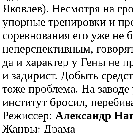
Яковлев). Несмотря на гр
упорные тренировки и пр
соревнования его уже не б
неперспективным, говорят,
да и характер у Гены не 
и задирист. Добыть средс
тоже проблема. На заводе 
институт бросил, перебива
Режиссер:
Александр На
Жанры: Драма