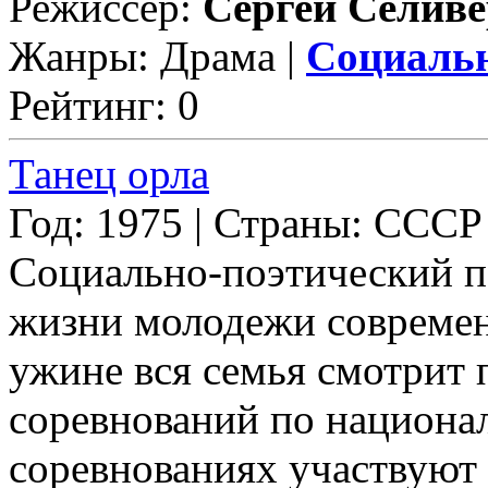
Режиссер:
Сергей Селиве
Жанры: Драма |
Социаль
Рейтинг: 0
Танец орла
Год: 1975 | Страны: СССР
Социально-поэтический п
жизни молодежи современ
ужине вся семья смотрит 
соревнований по национал
соревнованиях участвуют