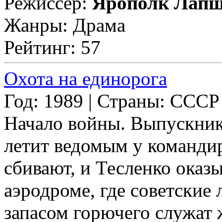
Режиссер:
Ярополк Лап
Жанры: Драма
Рейтинг: 57
Охота на единорога
Год: 1989 | Страны: СССР
Начало войны. Выпускник
летит ведомым у командир
сбивают, и Тесленко оказ
аэродроме, где советские
запасом горючего служа