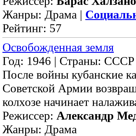
Режиссер:
Барас Халзан
Жанры: Драма |
Социаль
Рейтинг: 57
Освобожденная земля
Год: 1946 | Страны: СССР
После войны кубанские ка
Советской Армии возвращ
колхозе начинает налажива
Режиссер:
Александр Ме
Жанры: Драма