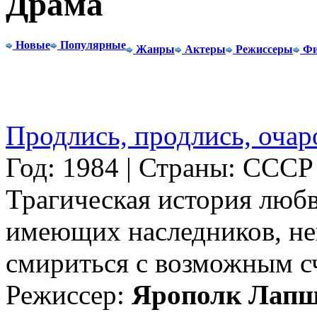
Драма
Новые
Популярные
Жанры
Актеры
Режиссеры
Фи
Продлись, продлись, очаро
Год: 1984 | Страны: СССР
Трагическая история люб
имеющих наследников, нег
смириться с возможным сч
Режиссер:
Ярополк Лап