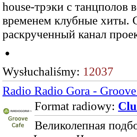
house-трэки с танцполов 
временем клубные хиты. 
раскрученный канал проек
Wysłuchaliśmy:
12037
Radio Radio Gora - Groove
Format radiowy:
Cl
Великолепная подбо