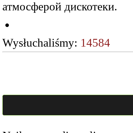
атмосферой дискотеки.
Wysłuchaliśmy:
14584