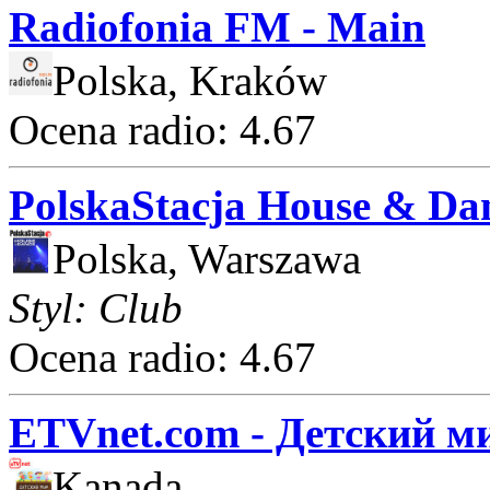
Radiofonia FM - Main
Polska, Kraków
Ocena radio: 4.67
PolskaStacja House & Da
Polska, Warszawa
Styl: Club
Ocena radio: 4.67
ETVnet.com - Детский м
Kanada,