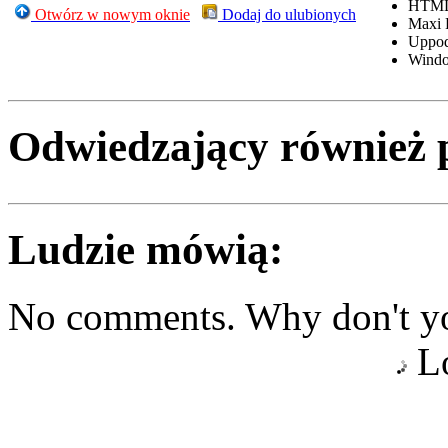
HTML
Otwórz w nowym oknie
Dodaj do ulubionych
Maxi 
Uppo
Windo
Odwiedzający również 
Ludzie mówią:
No comments. Why don't yo
Lo