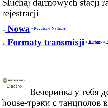
Słuchaj darmowych stacji r
rejestracji
Nowa
Popular
Najlepiej
Formaty transmisji
Regiony
Вечеринка у тебя д
house-трэки с танцполов 