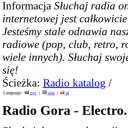
Informacja
Słuchaj radia on
internetowej jest całkowicie
Jesteśmy stale odnawia nas
radiowe (pop, club, retro, r
wiele innych). Słuchaj swoj
się!
Ścieżka:
Radio katalog
/
Language:
|
|
рус
eng
pl
Radio Gora - Electro.