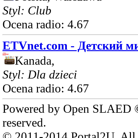
Styl: Club
Ocena radio: 4.67
ETVnet.com - Детский м
Kanada,
Styl: Dla dzieci
Ocena radio: 4.67
Powered by Open SLAED ©
reserved.
© 2011-2014 Portal2U. All r