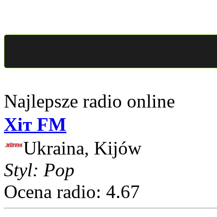
Najlepsze radio online
Хіт FM
Ukraina, Kijów
Styl: Pop
Ocena radio: 4.67