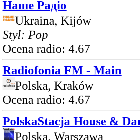
Наше Радіо
Ukraina, Kijów
Styl: Pop
Ocena radio: 4.67
Radiofonia FM - Main
Polska, Kraków
Ocena radio: 4.67
PolskaStacja House & Da
Polska, Warszawa