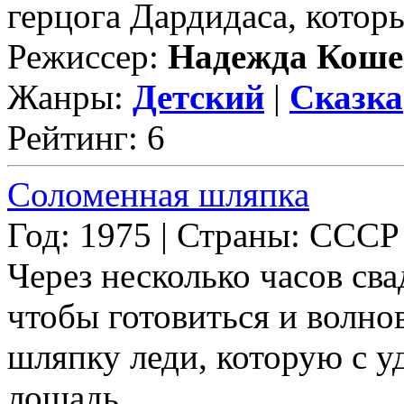
герцога Дардидаса, которы
Режиссер:
Надежда Коше
Жанры:
Детский
|
Сказка
Рейтинг: 6
Соломенная шляпка
Год: 1975 | Страны: СССР
Через несколько часов сва
чтобы готовиться и волно
шляпку леди, которую с у
лошадь. ...