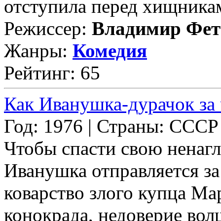
отступила перед хищниками
Режиссер:
Владимир Фет
Жанры:
Комедия
Рейтинг: 65
Как Иванушка-дурачок за
Год: 1976 | Страны: СССР
Чтобы спасти свою ненагл
Иванушка отправляется за
коварство злого купца Ма
конокрада, недоверие во