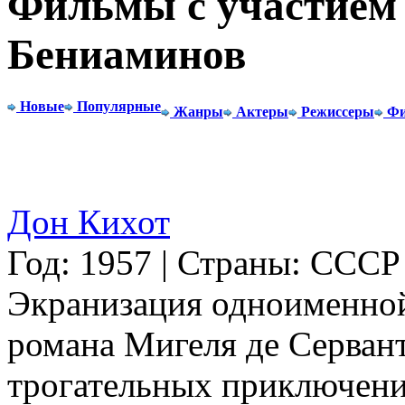
Фильмы с участием 
Бениаминов
Новые
Популярные
Жанры
Актеры
Режиссеры
Фи
Дон Кихот
Год: 1957 | Страны: СССР
Экранизация одноименно
романа Мигеля де Сервант
трогательных приключени