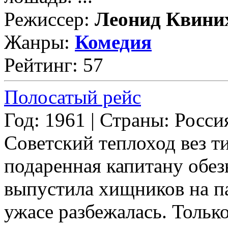
Режиссер:
Леонид Квини
Жанры:
Комедия
Рейтинг: 57
Полосатый рейс
Год: 1961 | Страны: Росси
Советский теплоход вез ти
подаренная капитану обез
выпустила хищников на па
ужасе разбежалась. Тольк