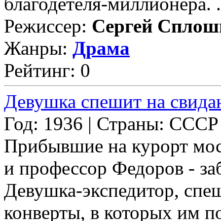
благодетеля-миллионера. .
Режиссер:
Сергей Сплош
Жанры:
Драма
Рейтинг: 0
Девушка спешит на свида
Год: 1936 | Страны: СССР
Прибывшие на курорт мос
и профессор Федоров - за
Девушка-экспедитор, спеш
конверты, в которых им п