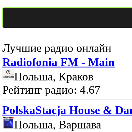
Лучшие радио онлайн
Radiofonia FM - Main
Польша, Краков
Рейтинг радио: 4.67
PolskaStacja House & Da
Польша, Варшава