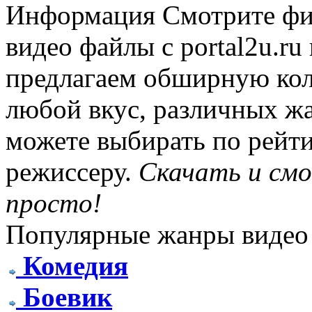
Информация
Смотрите фи
видео файлы с portal2u.r
предлагаем обширную ко
любой вкус, различных жа
можете выбирать по рейти
режиссеру.
Скачать и см
просто!
Популярные жанры видео
Комедия
Боевик