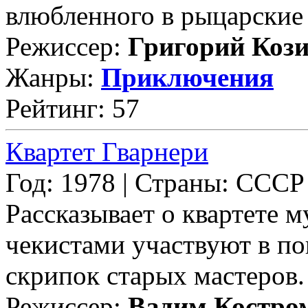
влюбленного в рыцарские р
Режиссер:
Григорий Коз
Жанры:
Приключения
Рейтинг: 57
Квартет Гварнери
Год: 1978 | Страны: СССР
Рассказывает о квартете м
чекистами участвуют в п
скрипок старых мастеров. 
Режиссер:
Вадим Костро