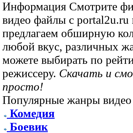
Информация
Смотрите фи
видео файлы с portal2u.r
предлагаем обширную ко
любой вкус, различных жа
можете выбирать по рейти
режиссеру.
Скачать и см
просто!
Популярные жанры видео
Комедия
Боевик