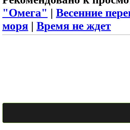
"Омега"
|
Весенние пер
моря
|
Время не ждет