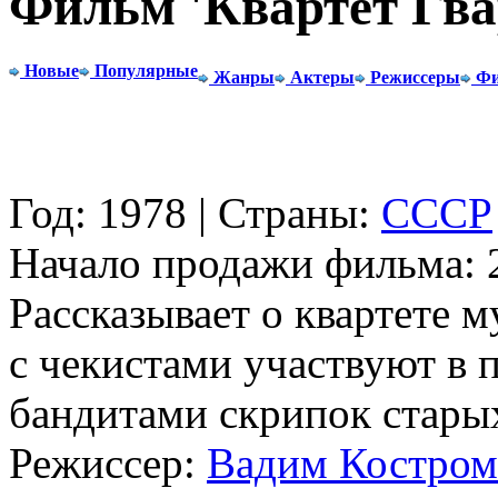
Фильм 'Квартет Гва
Новые
Популярные
Жанры
Актеры
Режиссеры
Фи
Год: 1978 | Страны:
СССР
Начало продажи фильма: 2
Рассказывает о квартете м
с чекистами участвуют в 
бандитами скрипок стары
Режиссер:
Вадим Костром