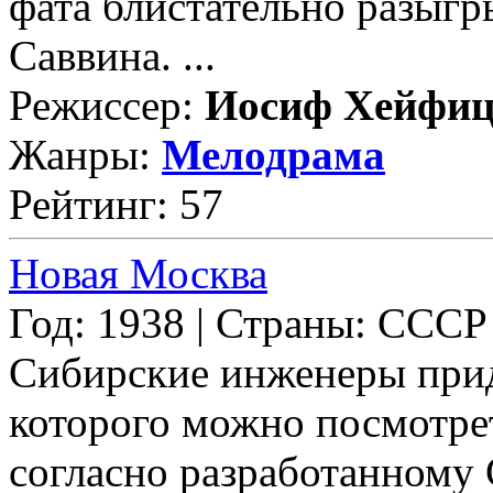
фата блистательно разыгр
Саввина. ...
Режиссер:
Иосиф Хейфи
Жанры:
Мелодрама
Рейтинг: 57
Новая Москва
Год: 1938 | Страны: СССР
Сибирские инженеры при
которого можно посмотрет
согласно разработанному