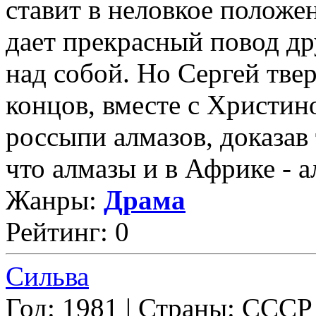
ставит в неловкое положе
дает прекрасный повод др
над собой. Но Сергей твер
концов, вместе с Христин
россыпи алмазов, доказав
что алмазы и в Африке - ал
Жанры:
Драма
Рейтинг: 0
Сильва
Год: 1981 | Страны: СССР