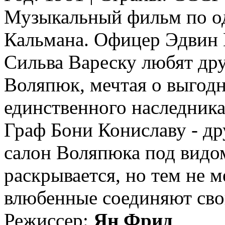
Музыкальный фильм по о
Кальмана. Офицер Эдвин 
Сильва Вареску любят дру
Воляпюк, мечтая о выгодн
единственного наследника
Граф Бони Кониславу - др
салон Воляпюка под видо
раскрывается, но тем не м
влюбенные соединяют свои
Режиссер:
Ян Фрид