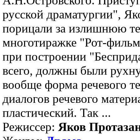
А.Н.Островского. Присту
русской драматургии", Яко
порицали за излишнюю те
многотиражке "Рот-фильм
при построении "Бесприд
всего, должны были рухну
вообще форма речевого те
диалогов речевого матери
пластический. Так ...
Режиссер:
Яков Протаза