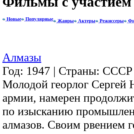
Фильмы с участием
Новые
Популярные
Жанры
Актеры
Режиссеры
Фи
Алмазы
Год: 1947 | Страны: СССР
Молодой георлог Сергей 
армии, намерен продолжи
по изысканию промышлен
алмазов. Своим рвением г