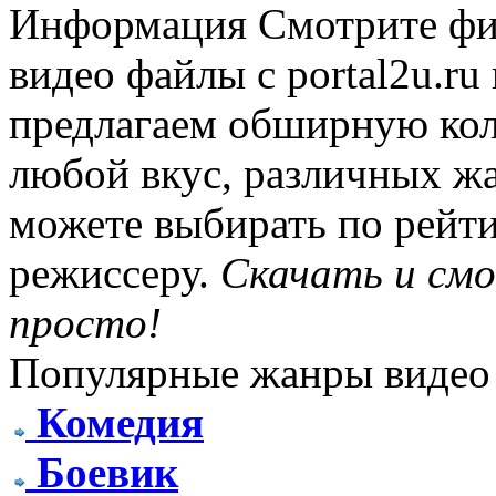
Информация
Смотрите фи
видео файлы с portal2u.r
предлагаем обширную ко
любой вкус, различных жа
можете выбирать по рейти
режиссеру.
Скачать и см
просто!
Популярные жанры видео
Комедия
Боевик