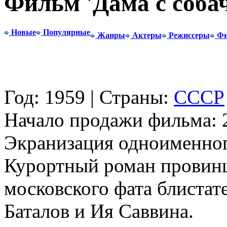
Фильм 'Дама с соба
Новые
Популярные
Жанры
Актеры
Режиссеры
Фи
Год: 1959 | Страны:
СССР
Начало продажи фильма: 2
Экранизация одноименного
Курортный роман провин
московского фата блиста
Баталов и Ия Саввина.