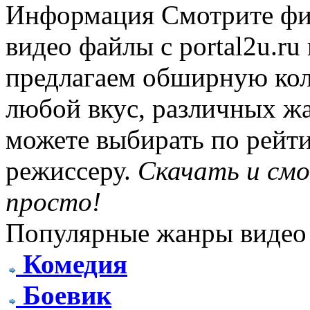
Информация
Смотрите фи
видео файлы с portal2u.r
предлагаем обширную ко
любой вкус, различных жа
можете выбирать по рейти
режиссеру.
Скачать и см
просто!
Популярные жанры видео
Комедия
Боевик