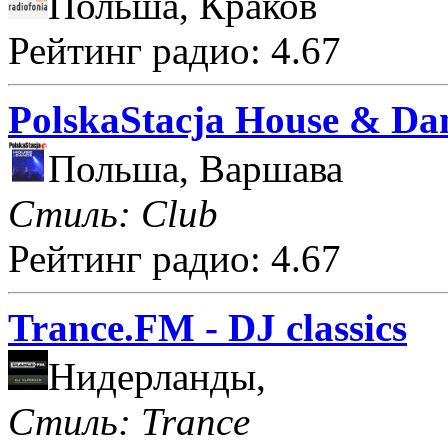
Польша, Краков
Рейтинг радио: 4.67
PolskaStacja House & Da
Польша, Варшава
Стиль: Club
Рейтинг радио: 4.67
Trance.FM - DJ classics
Нидерланды,
Стиль: Trance