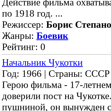
Действие фильма охватыва
по 1918 год. ...
Режиссер:
Борис Степан
Жанры:
Боевик
Рейтинг: 0
Начальник Чукотки
Год: 1966 | Страны: СССР
Герою фильма - 17-летне
доверили пост на Чукотке
пушниной, он вынужден с