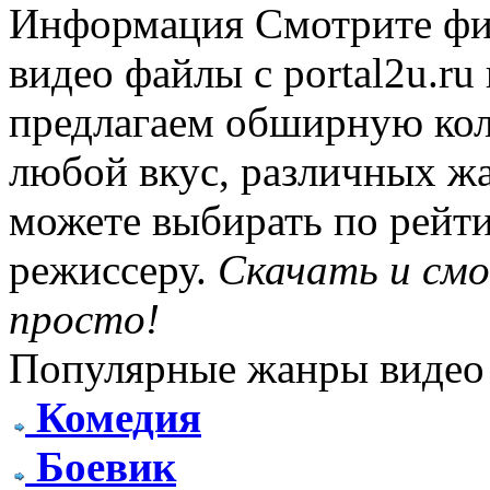
Информация
Смотрите фи
видео файлы с portal2u.r
предлагаем обширную ко
любой вкус, различных жа
можете выбирать по рейти
режиссеру.
Скачать и см
просто!
Популярные жанры видео
Комедия
Боевик