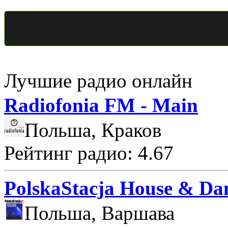
Лучшие радио онлайн
Radiofonia FM - Main
Польша, Краков
Рейтинг радио: 4.67
PolskaStacja House & Da
Польша, Варшава