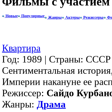
Фильмы с участием
Новые
Популярные
Жанры
Актеры
Режиссеры
Фи
Квартира
Год: 1989 | Страны: СССР
Сентиментальная история
Империи накануне ее распа
Режиссер:
Сайдо Курбан
Жанры:
Драма