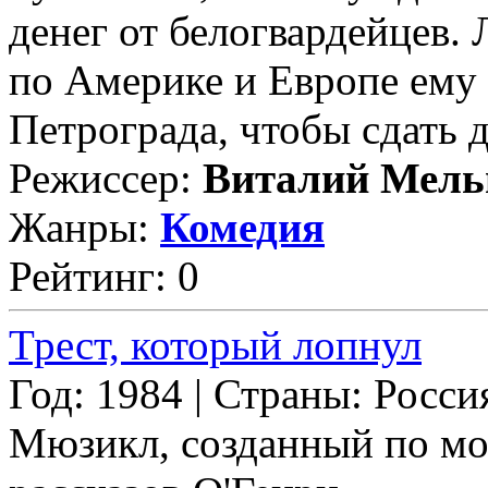
денег от белогвардейцев.
по Америке и Европе ему 
Петрограда, чтобы сдать де
Режиссер:
Виталий Мель
Жанры:
Комедия
Рейтинг: 0
Трест, который лопнул
Год: 1984 | Страны: Росси
Мюзикл, созданный по м