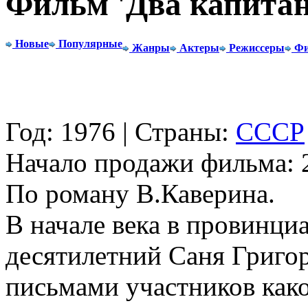
Фильм 'Два капитан
Новые
Популярные
Жанры
Актеры
Режиссеры
Фи
Год: 1976 | Страны:
СССР
Начало продажи фильма: 2
По роману В.Каверина.
В начале века в провинци
десятилетний Саня Григор
письмами участников как