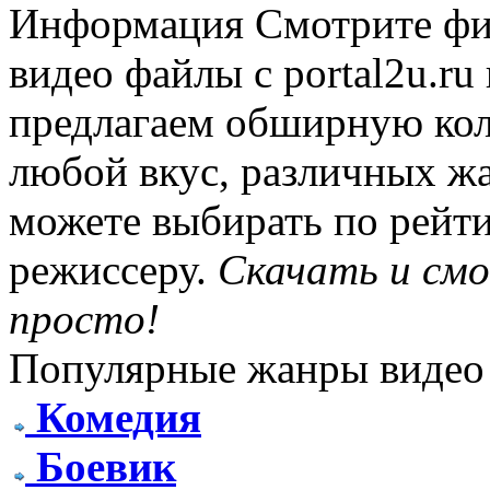
Информация
Смотрите фи
видео файлы с portal2u.r
предлагаем обширную ко
любой вкус, различных жа
можете выбирать по рейти
режиссеру.
Скачать и см
просто!
Популярные жанры видео
Комедия
Боевик