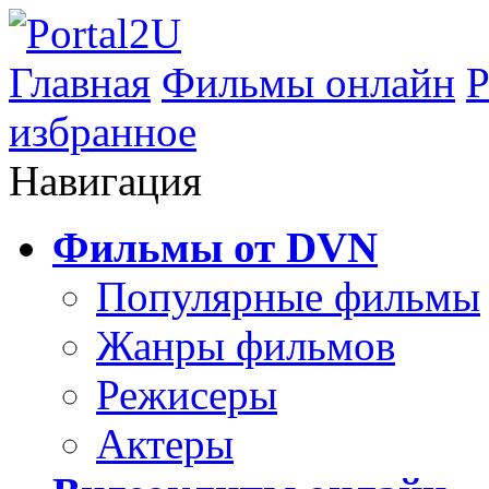
Главная
Фильмы онлайн
Р
избранное
Навигация
Фильмы от DVN
Популярные фильмы
Жанры фильмов
Режисеры
Актеры