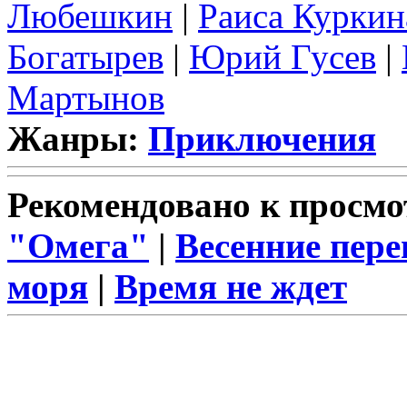
Любешкин
|
Раиса Куркин
Богатырев
|
Юрий Гусев
|
Мартынов
Жанры:
Приключения
Рекомендовано к просмо
"Омега"
|
Весенние пер
моря
|
Время не ждет