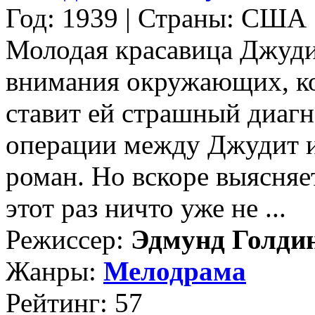
Год: 1939 | Страны: США
Молодая красавица Джуди
внимания окружающих, ко
ставит ей страшный диагн
операции между Джудит и
роман. Но вскоре выясняет
этот раз ничто уже не ...
Режиссер:
Эдмунд Голди
Жанры:
Мелодрама
Рейтинг: 57