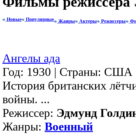
Фильмы режиссера 
Новые
Популярные
Жанры
Актеры
Режиссеры
Фи
Ангелы ада
Год: 1930 | Страны: США
История британских лётч
войны. ...
Режиссер:
Эдмунд Голди
Жанры:
Военный