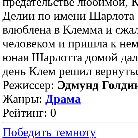
предательстве любимой, К
Делии по имени Шарлота (
влюблена в Клемма и сжа
человеком и пришла к нем
юная Шарлотта домой дал
день Клем решил вернуться
Режиссер:
Эдмунд Голди
Жанры:
Драма
Рейтинг: 0
Победить темноту