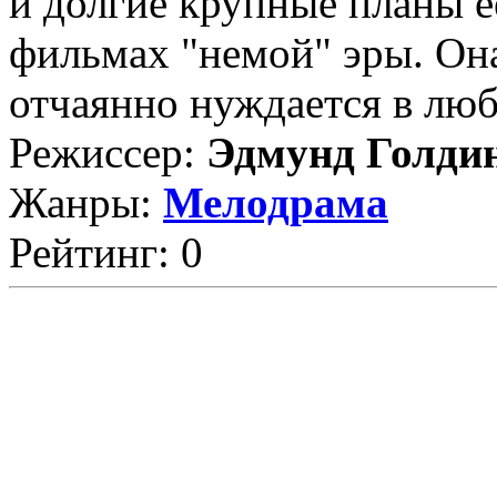
и долгие крупные планы 
фильмах "немой" эры. Она
отчаянно нуждается в любв
Режиссер:
Эдмунд Голди
Жанры:
Мелодрама
Рейтинг: 0