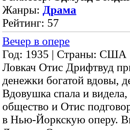
Жанры:
Драма
Рейтинг: 57
Вечер в опере
Год: 1935 | Страны: США
Ловкач Отис Дрифтвуд пр
денежки богатой вдовы, д
Вдовушка спала и видела,
общество и Отис подгово
в Нью-Йоркскую оперу. В