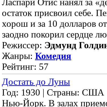
Ласпари Отис нанял за «де
остаток присвоил себе. П
хорош и за 10 долларов от
заодно покорил сердце лю
Режиссер:
Эдмунд Голди
Жанры:
Комедия
Рейтинг: 57
Достать до Луны
Год: 1930 | Страны: США
Нью-Йорк. В залах приемо