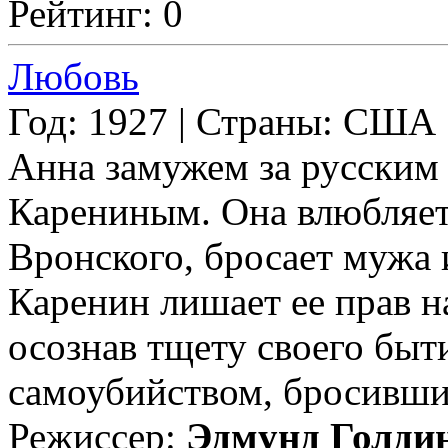
Рейтинг: 0
Любовь
Год: 1927 | Страны: США
Анна замужем за русским
Карениным. Она влюбляет
Вронского, бросает мужа 
Каренин лишает ее прав на
осознав тщету своего быт
самоубийством, бросившись
Режиссер:
Эдмунд Голди