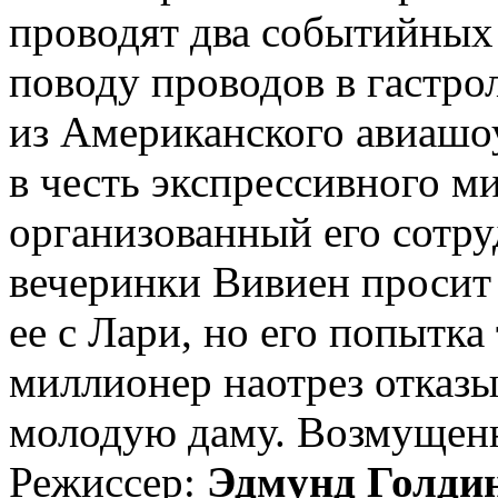
проводят два событийных
поводу проводов в гастр
из Американского авиашо
в честь экспрессивного м
организованный его сотру
вечеринки Вивиен просит 
ее с Лари, но его попытка
миллионер наотрез отказы
молодую даму. Возмущенна
Режиссер:
Эдмунд Голди