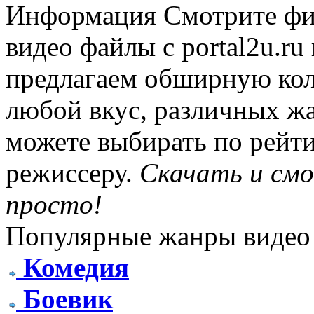
Информация
Смотрите фи
видео файлы с portal2u.r
предлагаем обширную ко
любой вкус, различных жа
можете выбирать по рейти
режиссеру.
Скачать и см
просто!
Популярные жанры видео
Комедия
Боевик