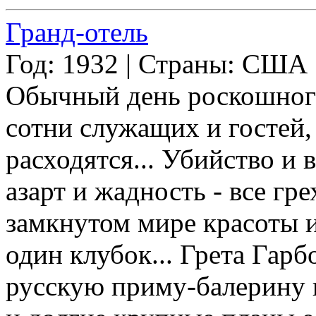
Гранд-отель
Год: 1932 | Страны: США
Обычный день роскошного
сотни служащих и гостей,
расходятся... Убийство и 
азарт и жадность - все гр
замкнутом мире красоты и
один клубок... Грета Гарбо
русскую приму-балерину н