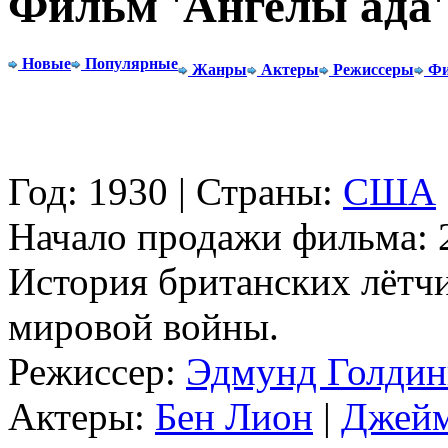
Фильм 'Ангелы ада'
Новые
Популярные
Жанры
Актеры
Режиссеры
Фи
Год: 1930 | Страны:
США
Начало продажи фильма: 2
История британских лётчи
мировой войны.
Режиссер:
Эдмунд Голдин
Актеры:
Бен Лион
|
Джейм