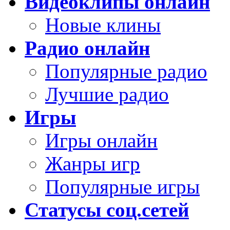
Видеоклипы онлайн
Новые клины
Радио онлайн
Популярные радио
Лучшие радио
Игры
Игры онлайн
Жанры игр
Популярные игры
Статусы соц.сетей