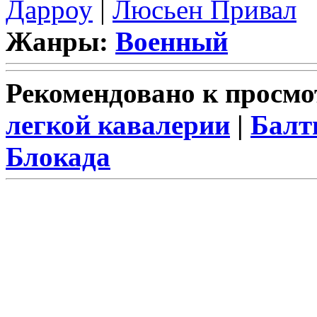
Дарроу
|
Люсьен Привал
Жанры:
Военный
Рекомендовано к просмо
легкой кавалерии
|
Балт
Блокада