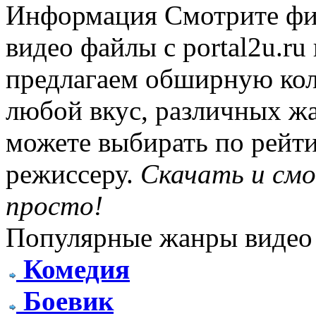
Информация
Смотрите фи
видео файлы с portal2u.r
предлагаем обширную ко
любой вкус, различных жа
можете выбирать по рейти
режиссеру.
Скачать и см
просто!
Популярные жанры видео
Комедия
Боевик