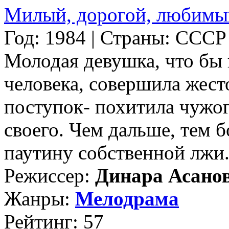
Милый, дорогой, любимый
Год: 1984 | Страны: СССР
Молодая девушка, что бы
человека, совершила жес
поступок- похитила чужог
своего. Чем дальше, тем б
паутину собственной лжи...
Режиссер:
Динара Асано
Жанры:
Мелодрама
Рейтинг: 57