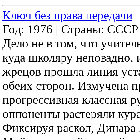
Ключ без права передачи
Год: 1976 | Страны: СССР
Дело не в том, что учител
куда школяру неповадно, и
жрецов прошла линия уста
обеих сторон. Измучена 
прогрессивная классная р
оппоненты растеряли кура
Фиксируя раскол, Динара 