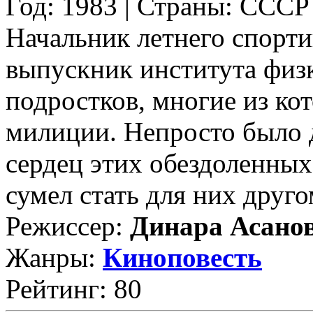
Год: 1983 | Страны: СССР
Начальник летнего спорти
выпускник института физ
подростков, многие из кот
милиции. Непросто было 
сердец этих обездоленных
сумел стать для них друго
Режиссер:
Динара Асано
Жанры:
Киноповесть
Рейтинг: 80