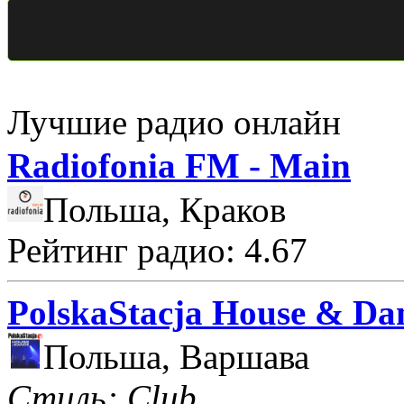
Лучшие радио онлайн
Radiofonia FM - Main
Польша, Краков
Рейтинг радио: 4.67
PolskaStacja House & Da
Польша, Варшава
Стиль: Club