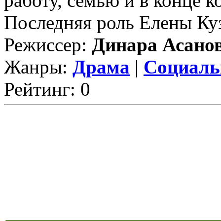
работу, семью и в конце 
Последняя роль Елены Куз
Режиссер:
Динара Асано
Жанры:
Драма
|
Социаль
Рейтинг: 0