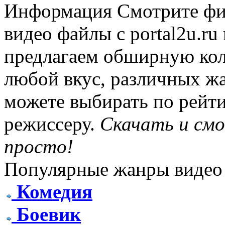
Информация
Смотрите фи
видео файлы с portal2u.r
предлагаем обширную ко
любой вкус, различных жа
можете выбирать по рейти
режиссеру.
Скачать и см
просто!
Популярные жанры видео
Комедия
Боевик