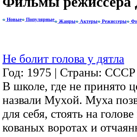
Фильмы режиссера 
Новые
Популярные
Жанры
Актеры
Режиссеры
Фи
Не болит голова у дятла
Год: 1975 | Страны: СССР
В школе, где не принято 
назвали Мухой. Муха позв
для себя, стоять на голове
кованых воротах и отчая