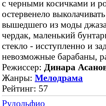
с черными косичками и ро
остервенело выколачивать
вышедшего из моды джаза
чердак, маленький бунтарь
стекло - исступленно и за
невозможные барабаны, ра
Режиссер:
Динара Асано
Жанры:
Мелодрама
Рейтинг: 57
Рудольфио