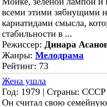
Мойке, зеленой лампой и 
всеми этими зябнущими н
кариатидами смысла, кот
стабильности в ...
Режиссер:
Динара Асано
Жанры:
Мелодрама
Рейтинг: 73
Жена ушла
Год: 1979 | Страны: СССР
Он считал свою семейную