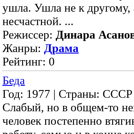
ушла. Ушла не к другому,
несчастной. ...
Режиссер:
Динара Асано
Жанры:
Драма
Рейтинг: 0
Беда
Год: 1977 | Страны: СССР
Слабый, но в общем-то н
человек постепенно втягив