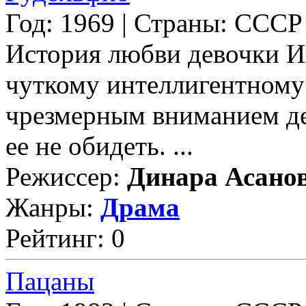
Год: 1969 | Страны: СССР
История любви девочки И
чуткому интеллигентному 
чрезмерным вниманием де
ее не обидеть. ...
Режиссер:
Динара Асано
Жанры:
Драма
Рейтинг: 0
Пацаны