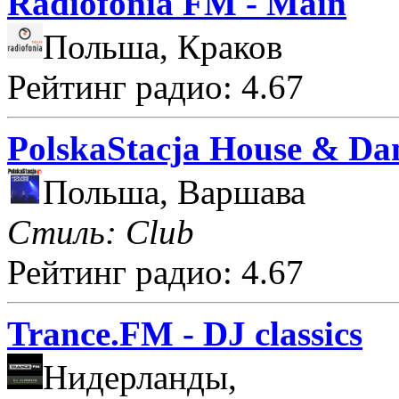
Radiofonia FM - Main
Польша, Краков
Рейтинг радио: 4.67
PolskaStacja House & Da
Польша, Варшава
Стиль: Club
Рейтинг радио: 4.67
Trance.FM - DJ classics
Нидерланды,