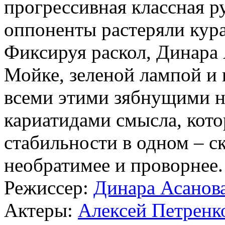
прогрессивная классная р
оппоненты растеряли кура
Фиксируя раскол, Динара 
Мойке, зеленой лампой и 
всеми этими зябнущими н
кариатидами смысла, кот
стабильности в одном – ск
необратимее и проворнее.
Режиссер:
Динара Асанов
Актеры:
Алексей Петренк