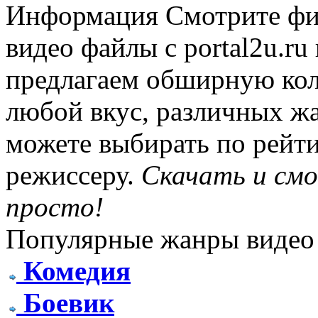
Информация
Смотрите фи
видео файлы с portal2u.r
предлагаем обширную ко
любой вкус, различных жа
можете выбирать по рейти
режиссеру.
Скачать и см
просто!
Популярные жанры видео
Комедия
Боевик