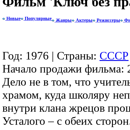
Фильм 'Ключ без пр
Новые
Популярные
Жанры
Актеры
Режиссеры
Фи
Год: 1976 | Страны:
СССР
Начало продажи фильма: 2
Дело не в том, что учител
храмом, куда школяру непо
внутри клана жрецов прош
Усталого – с обеих сторо