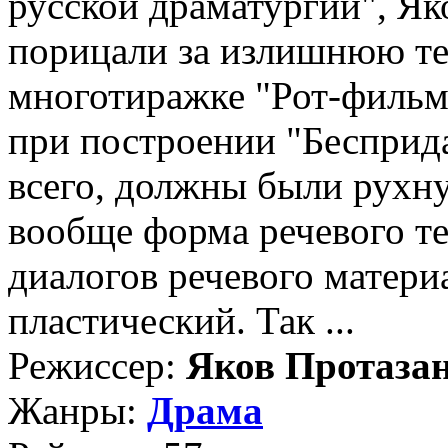
русской драматургии", Яко
порицали за излишнюю те
многотиражке "Рот-фильм
при построении "Бесприд
всего, должны были рухну
вообще форма речевого те
диалогов речевого матери
пластический. Так ...
Режиссер:
Яков Протаза
Жанры:
Драма