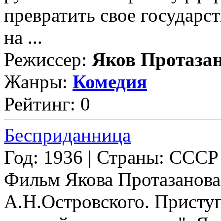
превратить свое государс
на ...
Режиссер:
Яков Протаза
Жанры:
Комедия
Рейтинг: 0
Бесприданница
Год: 1936 | Страны: СССР
Фильм Якова Протазанова
А.Н.Островского. Присту