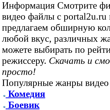
Информация
Смотрите фи
видео файлы с portal2u.r
предлагаем обширную ко
любой вкус, различных жа
можете выбирать по рейти
режиссеру.
Скачать и см
просто!
Популярные жанры видео
Комедия
Боевик