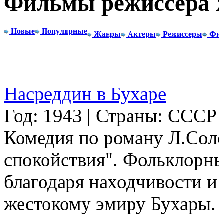
Фильмы режиссера 
Новые
Популярные
Жанры
Актеры
Режиссеры
Фи
Насреддин в Бухаре
Год: 1943 | Страны: СССР
Комедия по роману Л.Сол
спокойствия". Фольклорн
благодаря находчивости 
жестокому эмиру Бухары. .