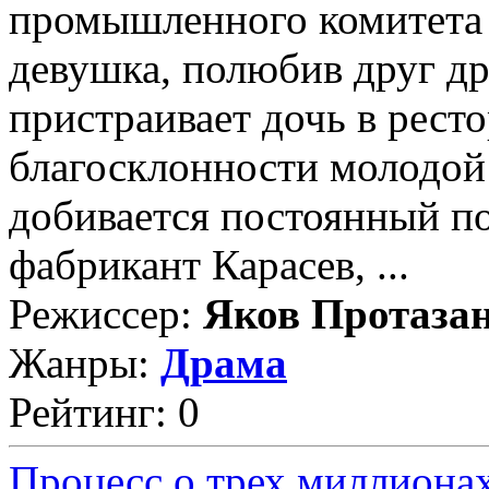
промышленного комитета 
девушка, полюбив друг др
пристраивает дочь в рест
благосклонности молодой
добивается постоянный по
фабрикант Карасев, ...
Режиссер:
Яков Протаза
Жанры:
Драма
Рейтинг: 0
Процесс о трех миллиона