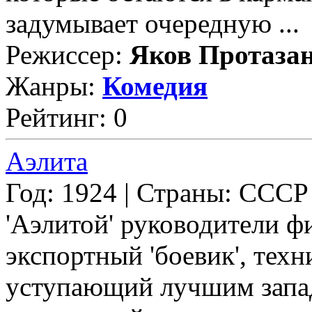
задумывает очередную ...
Режиссер:
Яков Протаза
Жанры:
Комедия
Рейтинг: 0
Аэлита
Год: 1924 | Страны: СССР
'Аэлитой' руководители ф
экспортный 'боевик', тех
уступающий лучшим запа