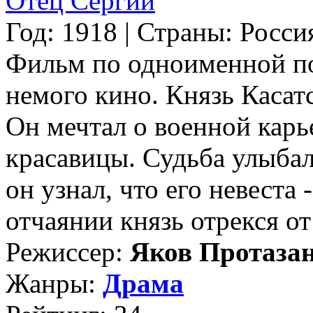
Отец Сергий
Год: 1918 | Страны: Росси
Фильм по одноименной по
немого кино. Князь Касат
Он мечтал о военной карь
красавицы. Судьба улыбал
он узнал, что его невеста
отчаянии князь отрекся от 
Режиссер:
Яков Протаза
Жанры:
Драма