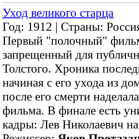
Уход великого старца
Год: 1912 | Страны: Росси
Первый "полочный" фильм
запрещенный для публичн
Толстого. Хроника послед
начиная с его ухода из до
после его смерти наделал
фильма. В финале есть у
кадры: Лев Николаевич на 
Режиссер:
Яков Протаза