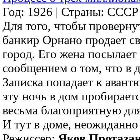
Год: 1926 | Страны: СССР
Для того, чтобы проверну
банкир Орнано продает св
город. Его жена посылает
сообщением о том, что в 
Записка попадает к авант
эту ночь в дом пробирает
весьма благоприятную для
И тут в доме, неожиданно д
Режиссер:
Яков Протаза