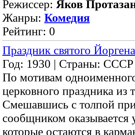
Режиссер:
Яков Протаза
Жанры:
Комедия
Рейтинг: 0
Праздник святого Йорген
Год: 1930 | Страны: СССР
По мотивам одноименного
церковного праздника из 
Смешавшись с толпой при
сообщником оказывается у
которые остаются в карма