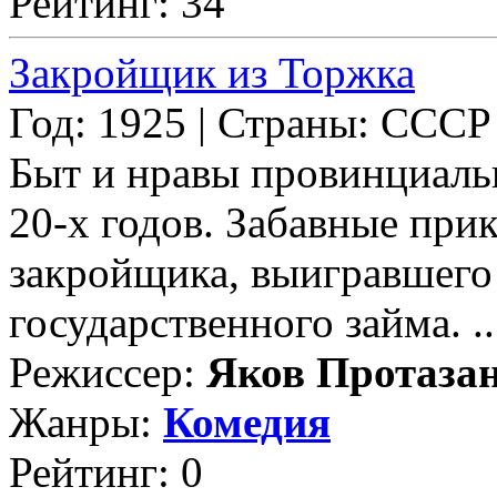
Рейтинг: 34
Закройщик из Торжка
Год: 1925 | Страны: СССР
Быт и нравы провинциаль
20-х годов. Забавные пр
закройщика, выигравшего
государственного займа. ..
Режиссер:
Яков Протаза
Жанры:
Комедия
Рейтинг: 0