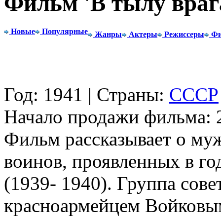
Фильм 'В тылу враг
Новые
Популярные
Жанры
Актеры
Режиссеры
Фи
Год: 1941 | Страны:
СССР
Начало продажи фильма: 2
Фильм рассказывает о муж
воинов, проявленных в г
(1939- 1940). Группа сове
красноармейцем Войковым