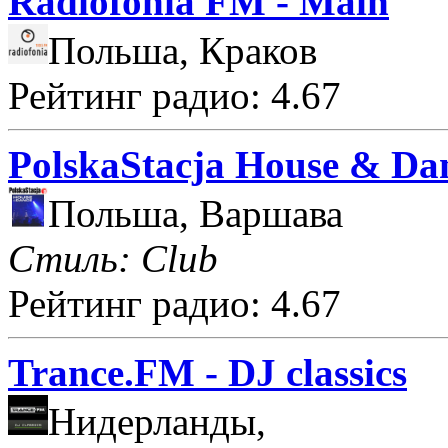
Radiofonia FM - Main
Польша, Краков
Рейтинг радио: 4.67
PolskaStacja House & Da
Польша, Варшава
Стиль: Club
Рейтинг радио: 4.67
Trance.FM - DJ classics
Нидерланды,