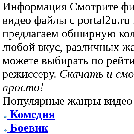
Информация
Смотрите фи
видео файлы с portal2u.r
предлагаем обширную ко
любой вкус, различных жа
можете выбирать по рейти
режиссеру.
Скачать и см
просто!
Популярные жанры видео
Комедия
Боевик