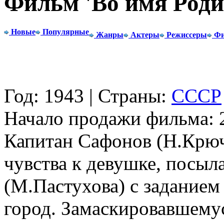
Фильм 'Во имя Род
Новые
Популярные
Жанры
Актеры
Режиссеры
Фи
Год: 1943 | Страны:
СССР
Начало продажи фильма: 2
Капитан Сафонов (Н.Крюч
чувства к девушке, посыл
(М.Пастухова) с задание
город. Замаскировавшемус