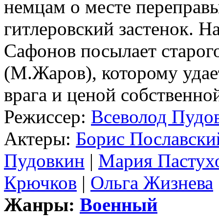
немцам о месте переправы
гитлеровский застенок. Н
Сафонов посылает старого
(М.Жаров), которому удае
врага и ценой собственно
Режиссер:
Всеволод Пудо
Актеры:
Борис Пославски
Пудовкин
|
Мария Пастух
Крючков
|
Ольга Жизнева
Жанры:
Военный