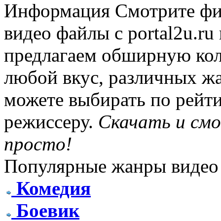
Информация
Смотрите фи
видео файлы с portal2u.r
предлагаем обширную ко
любой вкус, различных жа
можете выбирать по рейти
режиссеру.
Скачать и см
просто!
Популярные жанры видео
Комедия
Боевик