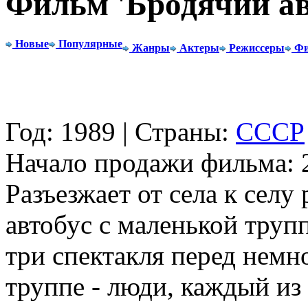
Фильм 'Бродячий ав
Новые
Популярные
Жанры
Актеры
Режиссеры
Фи
Год: 1989 | Страны:
СССР
Начало продажи фильма: 2
Разъезжает от села к селу
автобус с маленькой трупп
три спектакля перед немн
труппе - люди, каждый из