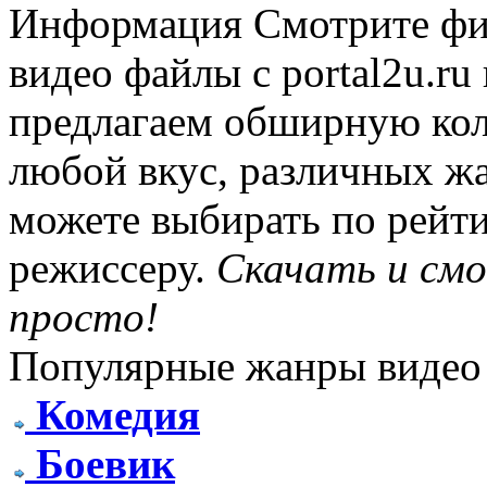
Информация
Смотрите фи
видео файлы с portal2u.r
предлагаем обширную ко
любой вкус, различных жа
можете выбирать по рейти
режиссеру.
Скачать и см
просто!
Популярные жанры видео
Комедия
Боевик