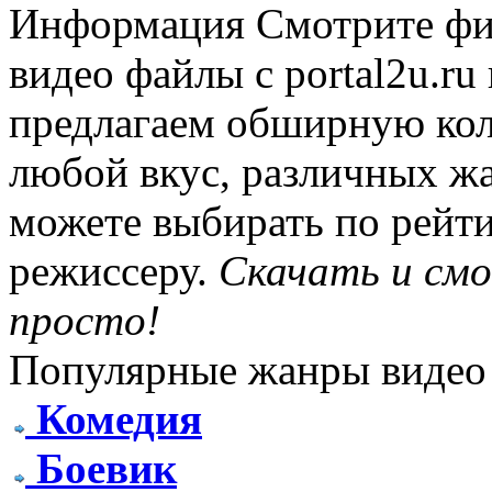
Информация
Смотрите фи
видео файлы с portal2u.r
предлагаем обширную ко
любой вкус, различных жа
можете выбирать по рейти
режиссеру.
Скачать и см
просто!
Популярные жанры видео
Комедия
Боевик