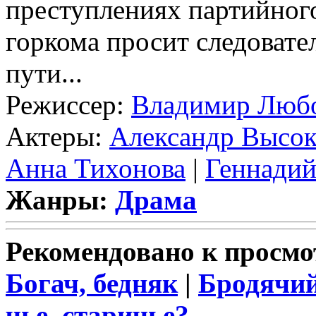
преступлениях партийног
горкома просит следовате
пути...
Режиссер:
Владимир Люб
Актеры:
Александр Высок
Анна Тихонова
|
Геннадий
Жанры:
Драма
Рекомендовано к просмо
Богач, бедняк
|
Бродячий
чье, старичье?