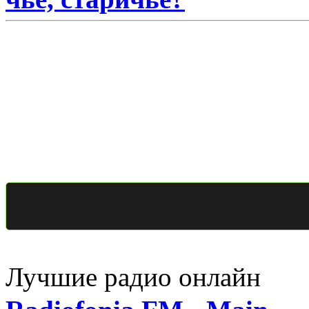
Лучшие радио онлайн