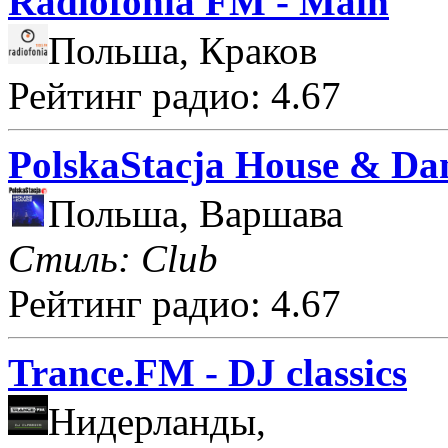
Radiofonia FM - Main
Польша, Краков
Рейтинг радио: 4.67
PolskaStacja House & Da
Польша, Варшава
Стиль: Club
Рейтинг радио: 4.67
Trance.FM - DJ classics
Нидерланды,