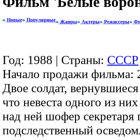
Фильм 'Белые воро
Новые
Популярные
Жанры
Актеры
Режиссеры
Фи
Год: 1988 | Страны:
СССР
Начало продажи фильма: 2
Двое солдат, вернувшиеся
что невеста одного из них
над ней шофер секретаря г
подследственный осведом