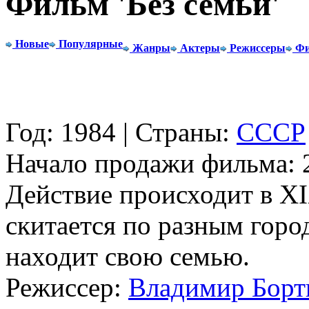
Фильм 'Без семьи'
Новые
Популярные
Жанры
Актеры
Режиссеры
Фи
Год: 1984 | Страны:
СССР
Начало продажи фильма: 2
Действие происходит в XI
скитается по разным город
находит свою семью.
Режиссер:
Владимир Борт