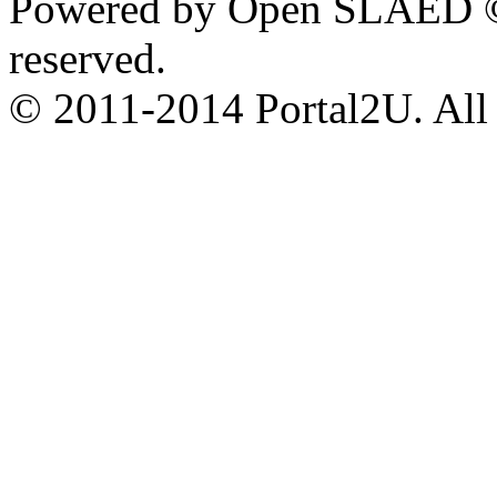
Powered by Open SLAED ©
reserved.
© 2011-2014 Portal2U. All r