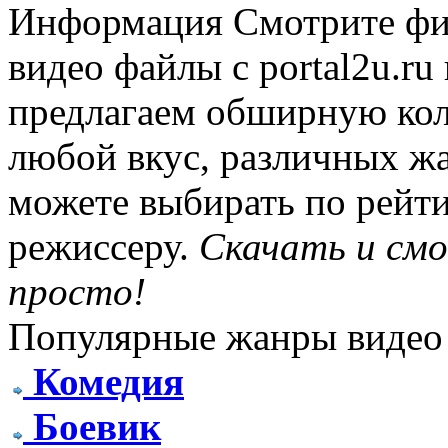
Информация
Смотрите фи
видео файлы с portal2u.r
предлагаем обширную ко
любой вкус, различных жа
можете выбирать по рейти
режиссеру.
Скачать и см
просто!
Популярные жанры видео
Комедия
Боевик