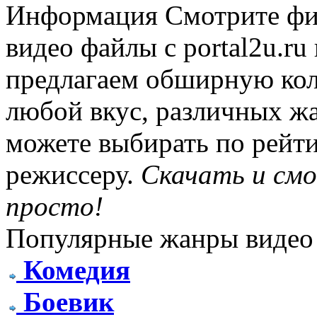
Информация
Смотрите фи
видео файлы с portal2u.r
предлагаем обширную ко
любой вкус, различных жа
можете выбирать по рейти
режиссеру.
Скачать и см
просто!
Популярные жанры видео
Комедия
Боевик