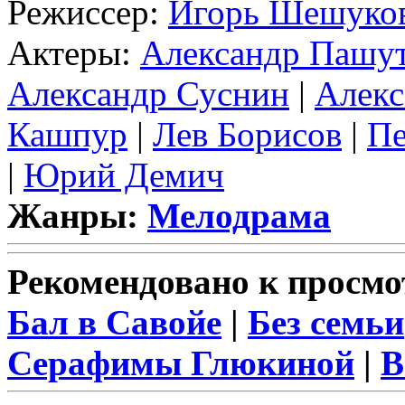
Режиссер:
Игорь Шешуко
Актеры:
Александр Пашу
Александр Суснин
|
Алекс
Кашпур
|
Лев Борисов
|
Пе
|
Юрий Демич
Жанры:
Мелодрама
Рекомендовано к просмо
Бал в Савойе
|
Без семьи
Серафимы Глюкиной
|
В