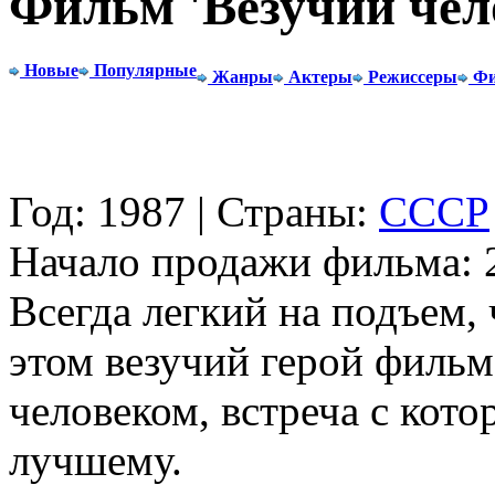
Фильм 'Везучий чел
Новые
Популярные
Жанры
Актеры
Режиссеры
Фи
Год: 1987 | Страны:
СССР
Начало продажи фильма: 2
Всегда легкий на подъем,
этом везучий герой фильм
человеком, встреча с кот
лучшему.