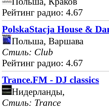
Польша, Краков
Рейтинг радио: 4.67
PolskaStacja House & Da
Польша, Варшава
Стиль: Club
Рейтинг радио: 4.67
Trance.FM - DJ classics
Нидерланды,
Стиль: Trance