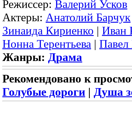
Режиссер:
Валерий Усков
Актеры:
Анатолий Барчук
Зинаида Кириенко
|
Иван
Нонна Терентьева
|
Павел
Жанры:
Драма
Рекомендовано к просмо
Голубые дороги
|
Душа з