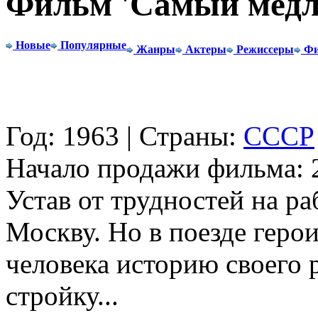
Фильм 'Самый медл
Новые
Популярные
Жанры
Актеры
Режиссеры
Фи
Год: 1963 | Страны:
СССР
Начало продажи фильма: 2
Устав от трудностей на ра
Москву. Но в поезде герои
человека историю своего 
стройку...