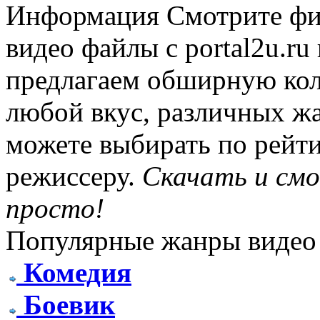
Информация
Смотрите фи
видео файлы с portal2u.r
предлагаем обширную ко
любой вкус, различных жа
можете выбирать по рейти
режиссеру.
Скачать и см
просто!
Популярные жанры видео
Комедия
Боевик