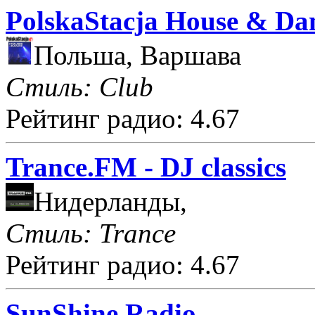
PolskaStacja House & Da
Польша, Варшава
Стиль: Club
Рейтинг радио: 4.67
Trance.FM - DJ classics
Нидерланды,
Стиль: Trance
Рейтинг радио: 4.67
SunShine Radio