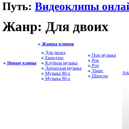
Путь:
Видеоклипы онла
Жанр: Для двоих
Жанры клипов
Для двоих
Поп музыка
Евродэнс
Рок
Новые клипы
Клубная музыка
Рэп
Латинская музыка
Транс
Arta
Музыка 80-x
Шансон
Музыка 90-x