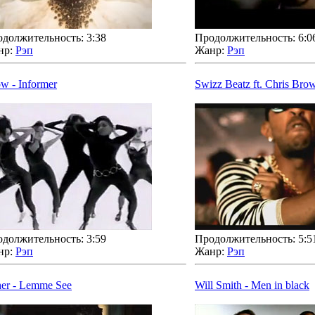
должительность: 3:38
Продолжительность: 6:0
нр:
Рэп
Жанр:
Рэп
w - Informer
Swizz Beatz ft. Chris Bro
должительность: 3:59
Продолжительность: 5:5
нр:
Рэп
Жанр:
Рэп
er - Lemme See
Will Smith - Men in black