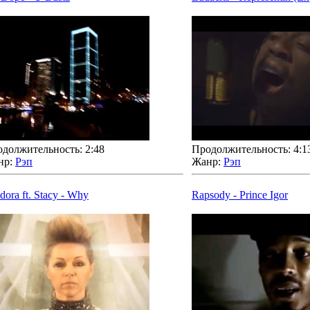
должительность: 2:48
Продолжительность: 4:1
нр:
Рэп
Жанр:
Рэп
dora ft. Stacy - Why
Rapsody - Prince Igor