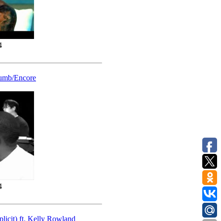
4
Numb/Encore
4
plicit) ft. Kelly Rowland