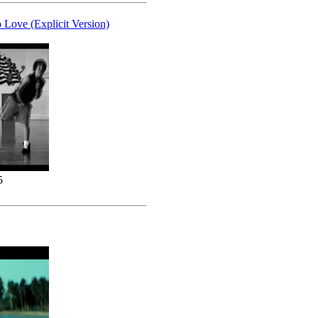
 Love (Explicit Version)
5