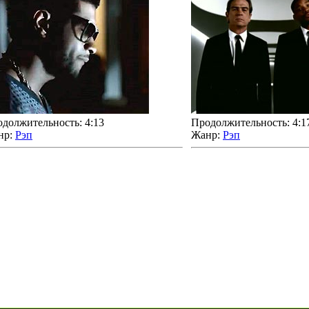
должительность: 4:13
Продолжительность: 4:1
нр:
Рэп
Жанр:
Рэп