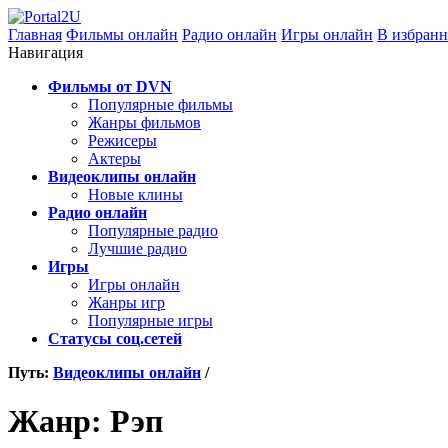
Главная
Фильмы онлайн
Радио онлайн
Игры онлайн
В избранн
Навигация
Фильмы от DVN
Популярные фильмы
Жанры фильмов
Режисеры
Актеры
Видеоклипы онлайн
Новые клины
Радио онлайн
Популярные радио
Лучшие радио
Игры
Игры онлайн
Жанры игр
Популярные игры
Статусы соц.сетей
Путь:
Видеоклипы онлайн
/
Жанр: Рэп