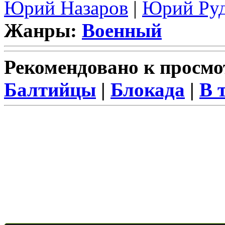
Юрий Назаров
|
Юрий Руд
Жанры:
Военный
Рекомендовано к просмо
Балтийцы
|
Блокада
|
В 