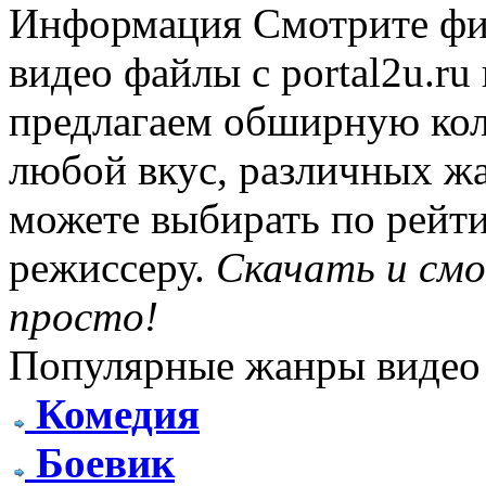
Информация
Смотрите фи
видео файлы с portal2u.r
предлагаем обширную ко
любой вкус, различных жа
можете выбирать по рейти
режиссеру.
Скачать и см
просто!
Популярные жанры видео
Комедия
Боевик