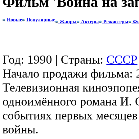
Фильм 'Война на за
Новые
Популярные
Жанры
Актеры
Режиссеры
Фи
Год: 1990 | Страны:
СССР
Начало продажи фильма: 2
Телевизионная киноэпопе
одноимённого романа И. 
событиях первых месяцев
войны.