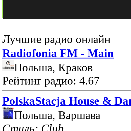
Лучшие радио онлайн
Radiofonia FM - Main
Польша, Краков
Рейтинг радио: 4.67
PolskaStacja House & Da
Польша, Варшава
Стиль: Club