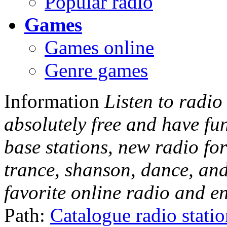
Popular radio
Games
Games online
Genre games
Information
Listen to radio
absolutely free and have fu
base stations, new radio for
trance, shanson, dance, and
favorite online radio and e
Path:
Catalogue radio stati