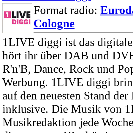
Format radio:
Eurod
Cologne
1LIVE diggi ist das digita
hört ihr über DAB und DVB
R'n'B, Dance, Rock und Po
Werbung. 1LIVE diggi bring
auf den neuesten Stand der
inklusive. Die Musik von 
Musikredaktion jede Woche 