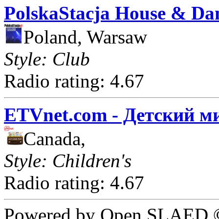
PolskaStacja House & Da
Poland, Warsaw
Style: Club
Radio rating: 4.67
ETVnet.com - Детский м
Canada,
Style: Children's
Radio rating: 4.67
Powered by Open SLAED ©