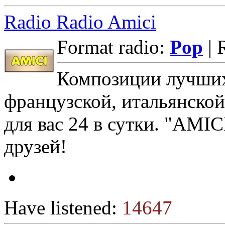
Radio Radio Amici
Format radio:
Pop
| 
Композиции лучших
французской, итальянской
для вас 24 в сутки. "AMIC
друзей!
Have listened:
14647