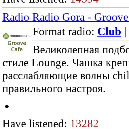
Radio Radio Gora - Groove
Format radio:
Club
|
Великолепная подбо
стиле Lounge. Чашка креп
расслабляющие волны chill
правильного настроя.
Have listened:
13282