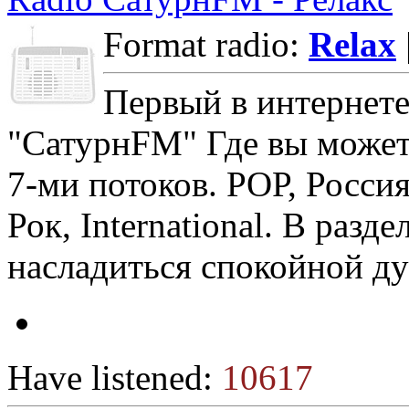
Format radio:
Relax
Первый в интернете
"СатурнFM" Где вы может
7-ми потоков. РОР, Россия
Рок, International. В разд
насладиться спокойной д
Have listened:
10617