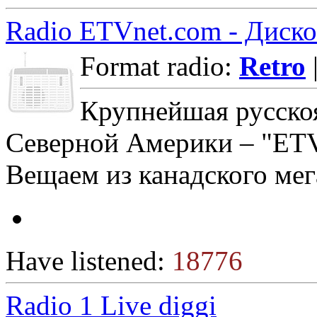
Radio ETVnet.com - Диск
Format radio:
Retro
Крупнейшая русско
Северной Америки – "ETV
Вещаем из канадского мег
Have listened:
18776
Radio 1 Live diggi