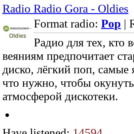
Radio Radio Gora - Oldies
Format radio:
Pop
| 
Радио для тех, кто
веяниям предпочитает ста
диско, лёгкий поп, самые я
что нужно, чтобы окунуть
атмосферой дискотеки.
Have listened:
14594