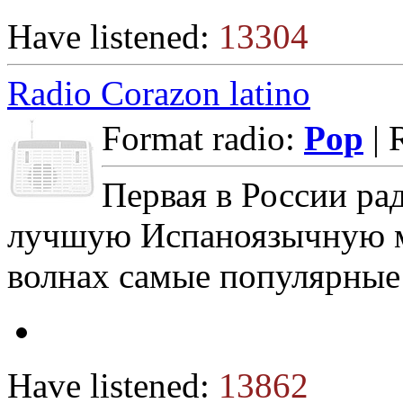
Have listened:
13304
Radio Corazon latino
Format radio:
Pop
| 
Первая в России ра
лучшую Испаноязычную м
волнах самые популярные
Have listened:
13862