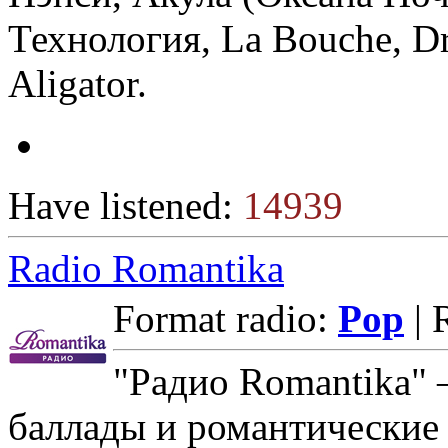
Технология, La Bouche, Dr
Aligator.
Have listened:
14939
Radio Romantika
Format radio:
Pop
| 
"Радио Romantika" 
баллады и романтические