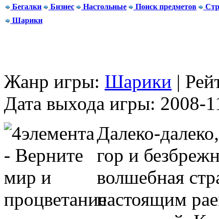
Бегалки
Бизнес
Настольные
Поиск предметов
Стр
Шарики
Жанр игры:
Шарики
| Рей
Дата выхода игры: 2008-1
Далеко-далеко
гор и безбреж
волшебная стр
настоящим рае