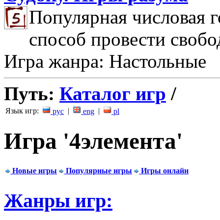
Популярная числовая г
способ провести свобо
Игра жанра: Настольные
Путь:
Каталог игр
/
Язык игр:
|
|
рус
eng
pl
Игра '4элемента'
Новые игры
Популярные игры
Игры онлайн
Жанры игр: