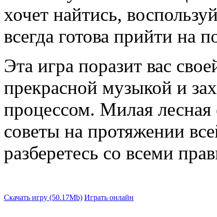
хочет найтись, воспользу
всегда готова прийти на 
Эта игра поразит вас сво
прекрасной музыкой и з
процессом. Милая лесная 
советы на протяжении всей
разберетесь со всеми пра
Скачать игру (50.17Mb)
Играть онлайн