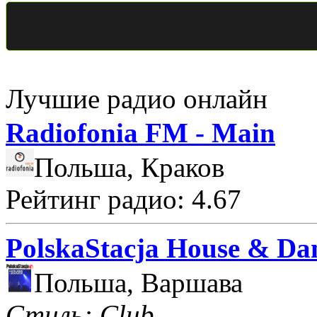
Лучшие радио онлайн
Radiofonia FM - Main
Польша, Краков
Рейтинг радио: 4.67
PolskaStacja House & Da
Польша, Варшава
Стиль: Club