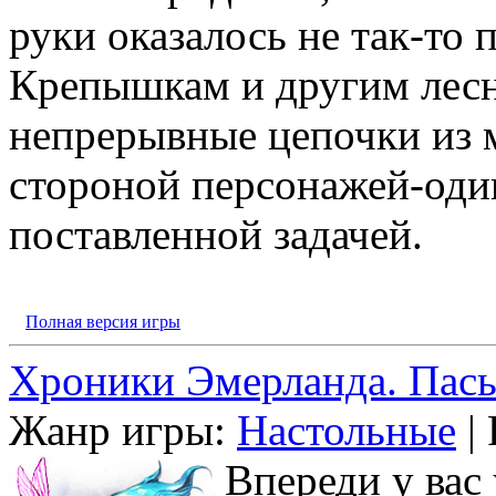
руки оказалось не так-то
Крепышкам и другим лесн
непрерывные цепочки из 
стороной персонажей-оди
поставленной задачей.
Полная версия игры
Хроники Эмерланда. Пась
Жанр игры:
Настольные
| 
Впереди у вас