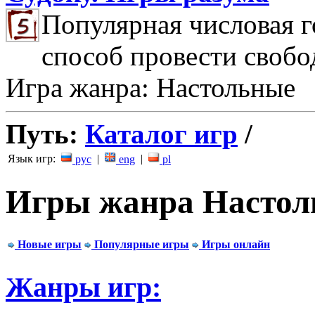
Популярная числовая г
способ провести свобо
Игра жанра: Настольные
Путь:
Каталог игр
/
Язык игр:
|
|
рус
eng
pl
Игры жанра Настол
Новые игры
Популярные игры
Игры онлайн
Жанры игр: