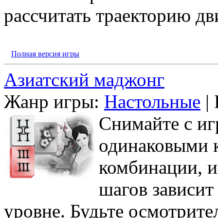
рассчитать траекторию дв
Полная версия игры
Азиатский маджонг
Жанр игры:
Настольные
| 
Снимайте с иг
одинаковыми к
комбинации, и
шагов зависит
уровне. Будьте осмотрите