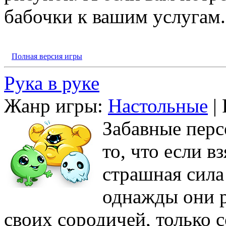
бабочки к вашим услугам.
Полная версия игры
Рука в руке
Жанр игры:
Настольные
| 
Забавные перс
то, что если в
страшная сила
однажды они р
своих сородичей, только 