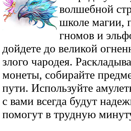
волшебной стр
школе магии, 
гномов и эльф
дойдете до великой огнен
злого чародея. Раскладыва
монеты, собирайте предме
пути. Используйте амулет
с вами всегда будут над
помогут в трудную минут