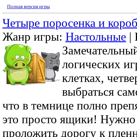
Полная версия игры
Четыре поросенка и коро
Жанр игры:
Настольные
| 
Замечательный
логических иг
клетках, четв
выбраться сам
что в темнице полно преп
это просто ящики! Нужно 
проложить дорогу к пленн