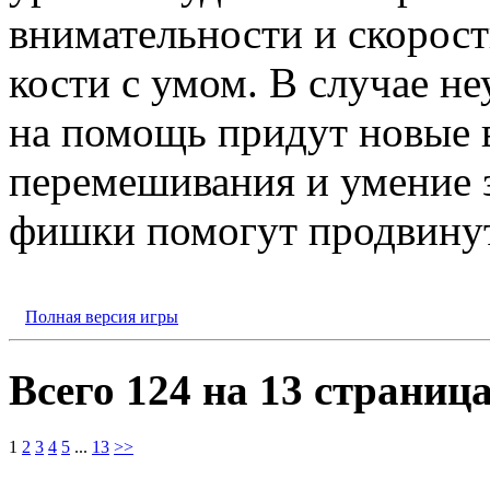
внимательности и скорост
кости с умом. В случае не
на помощь придут новые 
перемешивания и умение 
фишки помогут продвинут
Полная версия игры
Всего 124 на 13 страниц
1
2
3
4
5
...
13
>>