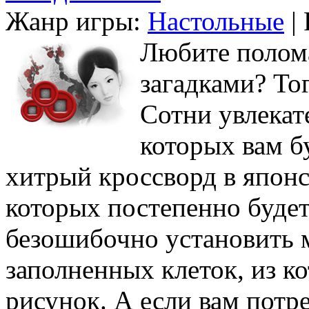
Жанр игры:
Настольные
| 
Любите полом
загадками? То
Сотни увлекат
которых вам б
хитрый кроссворд в японс
которых постепенно будет
безошибочно установить 
заполненных клеток, из к
рисунок. А если вам потр