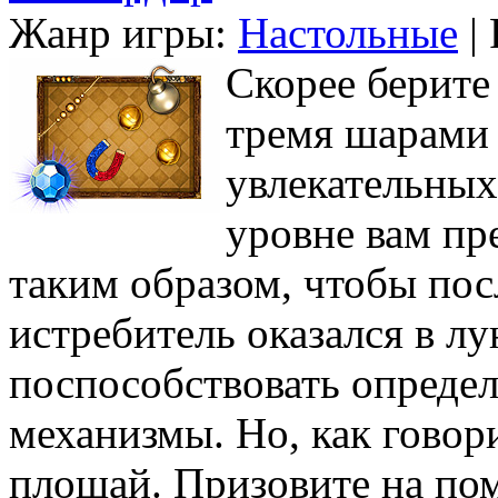
Жанр игры:
Настольные
| 
Скорее берите 
тремя шарами
увлекательных
уровне вам пр
таким образом, чтобы пос
истребитель оказался в лу
поспособствовать опреде
механизмы. Но, как говори
плошай. Призовите на по