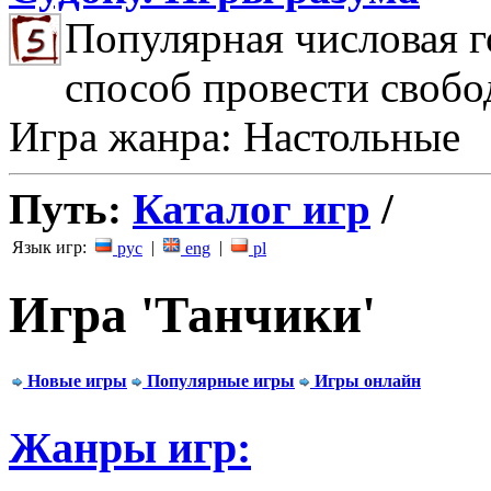
Популярная числовая г
способ провести свобо
Игра жанра: Настольные
Путь:
Каталог игр
/
Язык игр:
|
|
рус
eng
pl
Игра 'Танчики'
Новые игры
Популярные игры
Игры онлайн
Жанры игр: