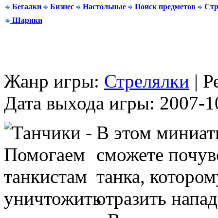
Бегалки
Бизнес
Настольные
Поиск предметов
Стр
Шарики
Жанр игры:
Стрелялки
| Р
Дата выхода игры: 2007-1
В этом миниат
сможете почув
танка, котором
отразить напа