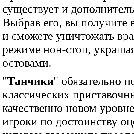
существует и дополнител
Выбрав его, вы получите 
и сможете уничтожать вр
режиме
нон-стоп
, украша
остовами.
"
Танчики
" обязательно 
классических приставочны
качественно новом уровн
игроки по достоинству оц