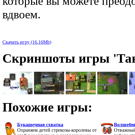
которые вы можете преодол
вдвоем.
Скачать игру (16.16Mb)
Скриншоты игры 'Та
Похожие игры:
Букашечная схватка
Волшебн
Охраняем детей стрекозы-королевы от
Отважный 