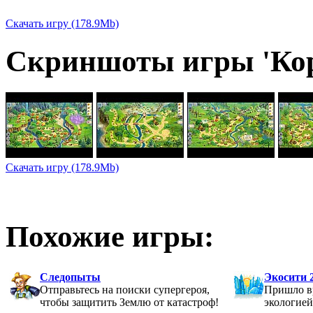
Скачать игру (178.9Mb)
Скриншоты игры 'Кор
Скачать игру (178.9Mb)
Похожие игры:
Следопыты
Экосити 
Отправьтесь на поиски супергероя,
Пришло вр
чтобы защитить Землю от катастроф!
экологией