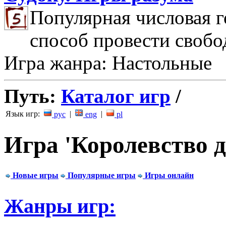
Популярная числовая г
способ провести свобо
Игра жанра: Настольные
Путь:
Каталог игр
/
Язык игр:
|
|
рус
eng
pl
Игра 'Королевство д
Новые игры
Популярные игры
Игры онлайн
Жанры игр: