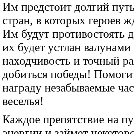
Им предстоит долгий путь
стран, в которых героев 
Им будут противостоять 
их будет устлан валунами
находчивость и точный р
добиться победы! Помогит
награду незабываемые ча
веселья!
Каждое препятствие на пу
энергии и займет некотор