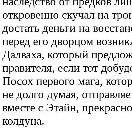
наследство от предков лиш
откровенно скучал на тро
достать деньги на восста
перед его дворцом возни
Далваха, который предло
правителя, если тот добуд
Посох первого мага, кото
не долго думая, отправля
вместе с Этайн, прекрас
колдуна.