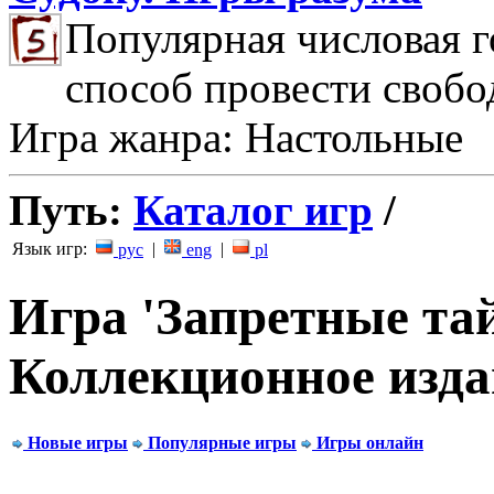
Популярная числовая г
способ провести свобо
Игра жанра: Настольные
Путь:
Каталог игр
/
Язык игр:
|
|
рус
eng
pl
Игра 'Запретные та
Коллекционное изда
Новые игры
Популярные игры
Игры онлайн