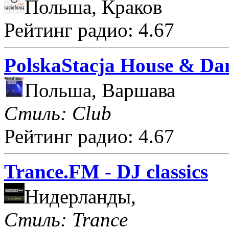
Польша, Краков
Рейтинг радио: 4.67
PolskaStacja House & Da
Польша, Варшава
Стиль: Club
Рейтинг радио: 4.67
Trance.FM - DJ classics
Нидерланды,
Стиль: Trance