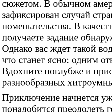
сюжетом. В обычном амер
зафиксирован случай стра
помешательства. В качеств
получаете задание обнар
Однако вас ждет такой во
что станет ясно: одним от
Вдохните поглубже и при
разнообразных хитроумны
Приключение начнется уже
понадобится преодолеть г