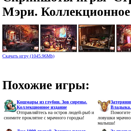
Мэри. Коллекционное 
Скачать игру (1045.96Mb)
Похожие игры:
Кошмары из глубин. Зов сирены.
Затерянн
Коллекционное издание
Владыка.
Отправляйтесь на остров людей-рыб и
Помогите
снимите проклятие с мрачного городка!
ловушки мрачно
малыша!