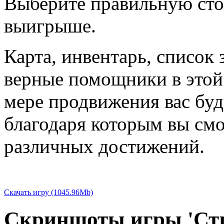
Выберите правильную стор
выигрыше.
Карта, инвентарь, список 
верные помощники в этой
мере продвижения вас буд
благодаря которым вы см
различных достижений.
Скачать игру (1045.96Mb)
Скриншоты игры 'Стр