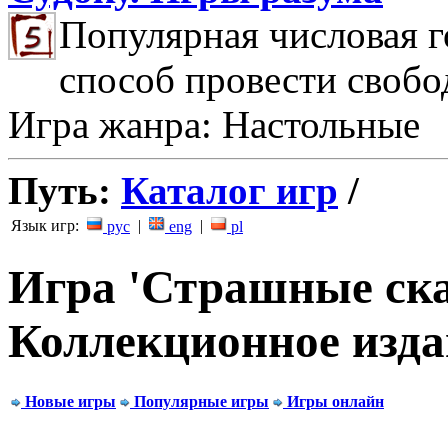
Популярная числовая г
способ провести свобо
Игра жанра: Настольные
Путь:
Каталог игр
/
Язык игр:
|
|
рус
eng
pl
Игра 'Страшные ска
Коллекционное изда
Новые игры
Популярные игры
Игры онлайн