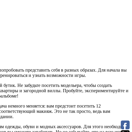
пробовать представить себя в разных образах. Для начала вы
ренироваться и узнать возможности игры.
бутик. Не забудьте посетить модельера, чтобы создать
 квартиры и загородной виллы. Пробуйте, экспериментируйте и
оальбоме!
адача немного меняется: вам предстоит посетить 12
соответствующий макияж. Это не так просто, ведь вам
идании.
ям
одежды, обуви и модных аксессуаров. Для этого необходимо
ков вы сможете заработать. Но не забывайте, что на всю игру