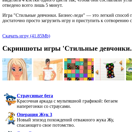
отведено всего лишь 5 минут.
Игра "Стильные девчонки.
Бизнес-леди
" — это легкий способ 
достаточно просто загрузить игру и приступить к сотворению 
Скачать игру (41.85Mb)
Скриншоты игры 'Стильные девчонки. 
Страусиные бега
Красочная аркада с мультяшной графикой: бегаем
наперегонки со страусами.
Операция Жук 3
Новый эпизод похождений отважного жука Жу,
спасающего свое потомство.