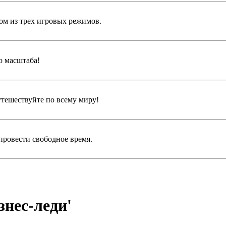
ом из трех игровых режимов.
о масштаба!
утешествуйте по всему миру!
провести свободное время.
знес-леди'