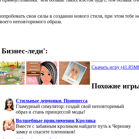
попробовать свои силы в создании нового стиля, при этом тебе
своего неповторимого образа.
Бизнес-леди':
Скачать игру (41.85M
Похожие игры
Стильные девчонки. Принцесса
Гламурный симулятор: создай свой неповторимый
образ и стань принцессой моды!
Волшебные приключения Кролика
Вместе с забавным кроликом найдите путь к Черному
замку и спасите пленников!