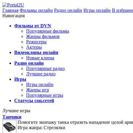
Главная
Фильмы онлайн
Радио онлайн
Игры онлайн
В избранн
Навигация
Фильмы от DVN
Популярные фильмы
Жанры фильмов
Режисеры
Актеры
Видеоклипы онлайн
Новые клины
Радио онлайн
Популярные радио
Лучшие радио
Игры
Игры онлайн
Жанры игр
Популярные игры
Статусы соц.сетей
Лучшие игры
Танчики
Помогите экипажу танка отразить нападение целой арм
Игра жанра: Стрелялки