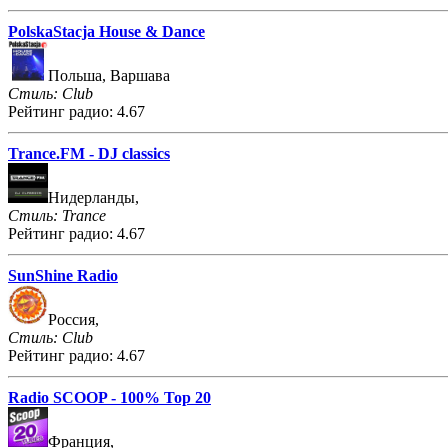
PolskaStacja House & Dance
Польша, Варшава
Стиль: Club
Рейтинг радио: 4.67
Trance.FM - DJ classics
Нидерланды,
Стиль: Trance
Рейтинг радио: 4.67
SunShine Radio
Россия,
Стиль: Club
Рейтинг радио: 4.67
Radio SCOOP - 100% Top 20
Франция,