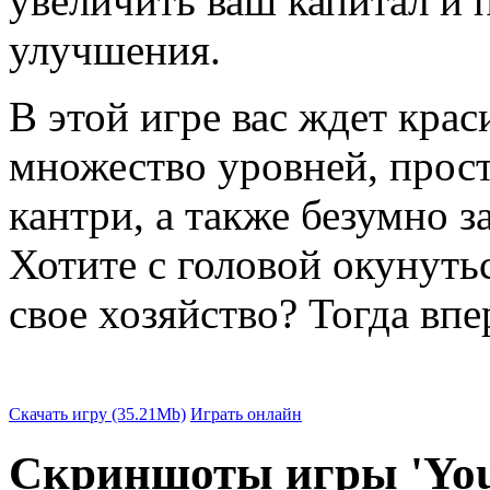
увеличить ваш капитал и
улучшения.
В этой игре вас ждет крас
множество уровней, прост
кантри, а также безумно 
Хотите с головой окунуть
свое хозяйство? Тогда впе
Скачать игру (35.21Mb)
Играть онлайн
Скриншоты игры 'Yo