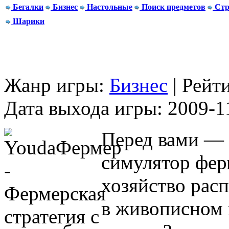
Бегалки
Бизнес
Настольные
Поиск предметов
Стр
Шарики
Жанр игры:
Бизнес
| Рейт
Дата выхода игры: 2009-1
Перед вами — 
симулятор фер
хозяйство расп
в живописном 