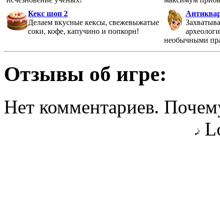
Кекс шоп 2
Антиква
Делаем вкусные кексы, свежевыжатые
Захватыва
соки, кофе, капучино и попкорн!
археолог
необычными пр
Отзывы об игре:
Нет комментариев. Почему
Lo