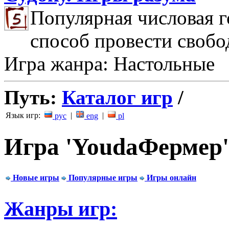
Популярная числовая г
способ провести свобо
Игра жанра: Настольные
Путь:
Каталог игр
/
Язык игр:
|
|
рус
eng
pl
Игра 'YoudaФермер'
Новые игры
Популярные игры
Игры онлайн
Жанры игр: