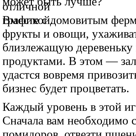
может быть лучше?
Вместе с домовитым ферм
фрукты и овощи, ухажива
близлежащую деревеньку
продуктами. В этом — зал
удастся вовремя привозит
бизнес будет процветать.
Каждый уровень в этой игр
Сначала вам необходимо 
помидоров, отвезти пшен