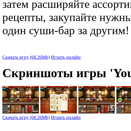
затем расширяйте ассорти
рецепты, закупайте нужн
один
суши-бар
за другим!
Скачать игру (68.26Mb)
Играть онлайн
Скриншоты игры 'Yo
Скачать игру (68.26Mb)
Играть онлайн