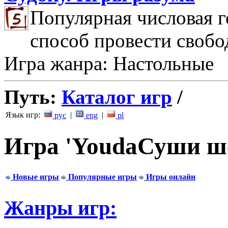
Популярная числовая г
способ провести свобо
Игра жанра: Настольные
Путь:
Каталог игр
/
Язык игр:
|
|
рус
eng
pl
Игра 'YoudaСуши ш
Новые игры
Популярные игры
Игры онлайн
Жанры игр: