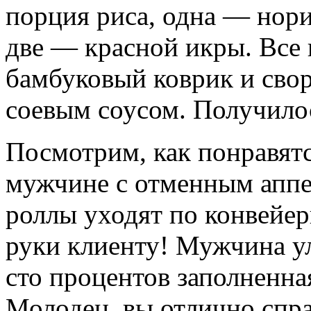
порция риса, одна — нори
две — красной икры. Все
бамбуковый коврик и сво
соевым соусом. Получило
Посмотрим, как понравят
мужчине с отменным аппе
роллы уходят по конвейер
руки клиенту! Мужчина ул
сто процентов заполненна
Молодец, вы отлично спра