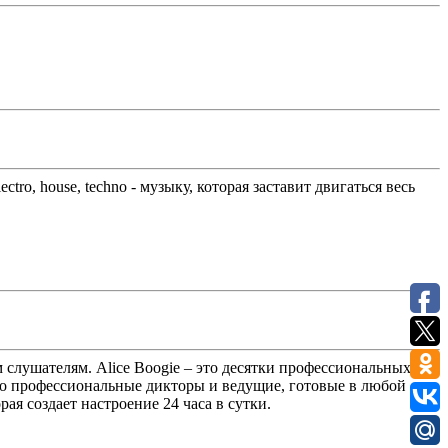
tro, house, techno - музыку, которая заставит двигаться весь
м слушателям. Alice Boogie – это десятки профессиональных
Это профессиональные дикторы и ведущие, готовые в любой
ая создает настроение 24 часа в сутки.