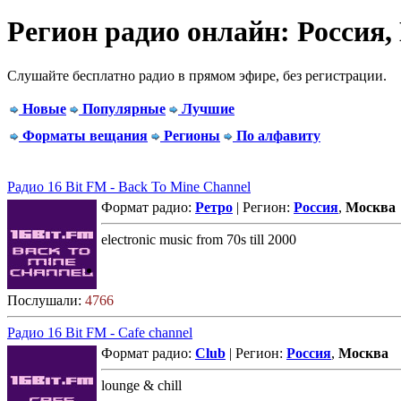
Регион радио онлайн: Россия,
Слушайте бесплатно радио в прямом эфире, без регистрации.
Новые
Популярные
Лучшие
Форматы вещания
Регионы
По алфавиту
Радио 16 Bit FM - Back To Mine Channel
Формат радио:
Ретро
| Регион:
Россия
,
Москва
electronic music from 70s till 2000
Послушали:
4766
Радио 16 Bit FM - Cafe channel
Формат радио:
Club
| Регион:
Россия
,
Москва
lounge & chill