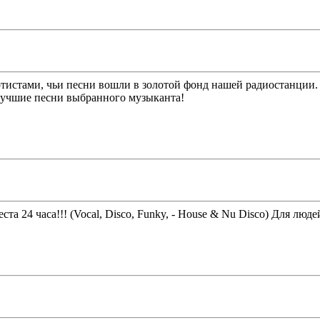
ртистами, чьи песни вошли в золотой фонд нашей радиостанции.
лучшие песни выбранного музыканта!
ста 24 часа!!! (Vocal, Disco, Funky, - House & Nu Disco) Для лю