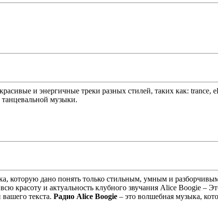
асивые и энергичные треки разных стилей, таких как: trance, elec
й танцевальной музыки.
зыка, которую дано понять только стильным, умным и разборчивы
всю красоту и актуальность клубного звучания Alice Boogie – 
 вашего текста.
Радио Alice Boogie
– это волшебная музыка, котор