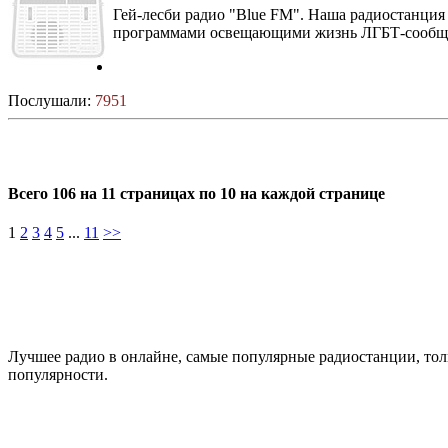
Гей-лесби радио "Blue FM". Наша радиостанция
программами освещающими жизнь ЛГБТ-сообщес
Послушали:
7951
Всего 106 на 11 страницах по 10 на каждой странице
1
2
3
4
5
...
11
>>
Лучшее радио в онлайне, самые популярные радиостанции, толь
популярности.