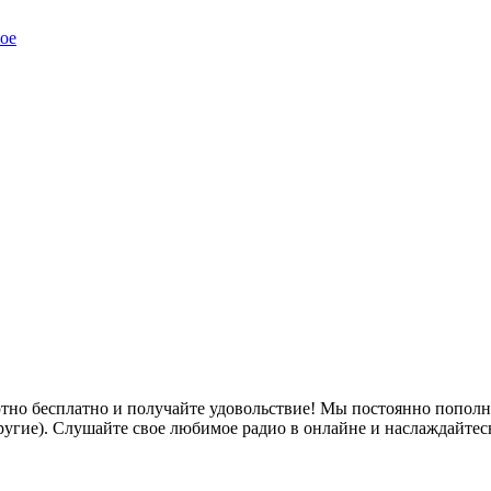
ое
тно бесплатно и получайте удовольствие! Мы постоянно пополн
ие другие). Слушайте свое любимое радио в онлайне и наслаждайтес