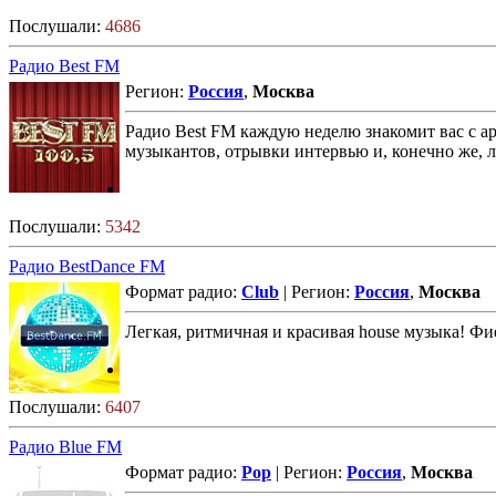
Послушали:
4686
Радио Best FM
Регион:
Россия
,
Москва
Радио Best FM каждую неделю знакомит вас с а
музыкантов, отрывки интервью и, конечно же, 
Послушали:
5342
Радио BestDance FM
Формат радио:
Club
| Регион:
Россия
,
Москва
Легкая, ритмичная и красивая house музыка! Фие
Послушали:
6407
Радио Blue FM
Формат радио:
Pop
| Регион:
Россия
,
Москва