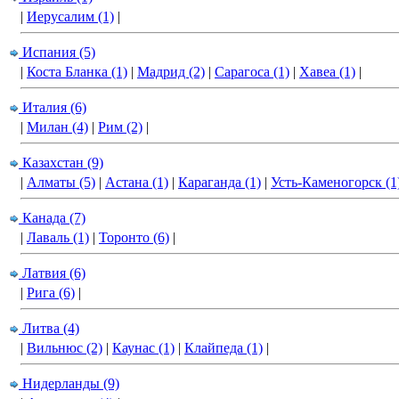
|
Иерусалим (1)
|
Испания (5)
|
Коста Бланка (1)
|
Мадрид (2)
|
Сарагоса (1)
|
Хавеа (1)
|
Италия (6)
|
Милан (4)
|
Рим (2)
|
Казахстан (9)
|
Алматы (5)
|
Астана (1)
|
Караганда (1)
|
Усть-Каменогорск (1
Канада (7)
|
Лаваль (1)
|
Торонто (6)
|
Латвия (6)
|
Рига (6)
|
Литва (4)
|
Вильнюс (2)
|
Каунас (1)
|
Клайпеда (1)
|
Нидерланды (9)