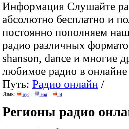
Информация
Слушайте ра
абсолютно бесплатно и п
постоянно пополняем наш
радио различных форматов (
shanson, dance и многие д
любимое радио в онлайне 
Путь:
Радио онлайн
/
Язык:
|
|
рус
eng
pl
Регионы радио онл