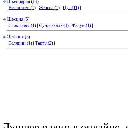
Швейцария (13)
|
Веттинген (1)
|
Женева (1)
|
Цуг (11)
|
Швеция (5)
|
Стокгольм (1)
|
Сундсвалль (3)
|
Фалун (1)
|
Эстония (3)
|
Таллинн (1)
|
Тарту (2)
|
Лучшее радио в онлайне,