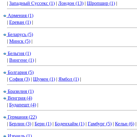
|
Западный Суссекс (1)
|
Лондон (13)
|
Шропшир (1)
|
Армения (1)
|
Ереван (1)
|
Беларусь (5)
|
Минск (5)
|
Бельгия (1)
|
Вингене (1)
|
Болгария (5)
|
София (3)
|
Шумен (1)
|
Ямбол (1)
|
Бразилия (1)
Венгрия (4)
|
Будапешт (4)
|
Германия (22)
|
Берлин (3)
|
Берн (1)
|
Боденхайм (1)
|
Гамбург (5)
|
Кельн (6)
Израиль (1)