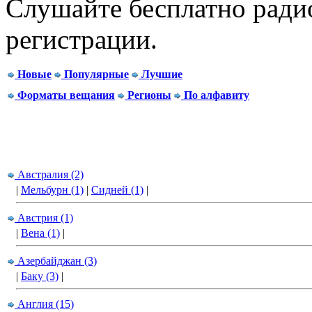
Слушайте бесплатно радио
регистрации.
Новые
Популярные
Лучшие
Форматы вещания
Регионы
По алфавиту
Австралия (2)
|
Мельбурн (1)
|
Сидней (1)
|
Австрия (1)
|
Вена (1)
|
Азербайджан (3)
|
Баку (3)
|
Англия (15)