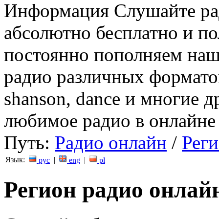
Информация
Слушайте ра
абсолютно бесплатно и п
постоянно пополняем наш
радио различных форматов (
shanson, dance и многие д
любимое радио в онлайне 
Путь:
Радио онлайн
/
Рег
Язык:
|
|
рус
eng
pl
Регион радио онлай