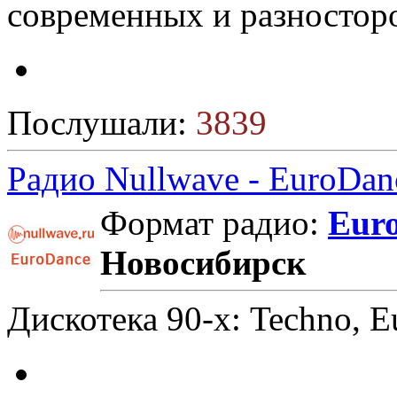
современных и разностор
Послушали:
3839
Радио Nullwave - EuroDan
Формат радио:
Eur
Новосибирск
Дискотека 90-х: Techno, E