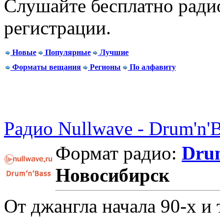
Слушайте бесплатно радио
регистрации.
Новые
Популярные
Лучшие
Форматы вещания
Регионы
По алфавиту
Радио Nullwave - Drum'n'
Формат радио:
Dru
Новосибирск
От джангла начала 90-х и 