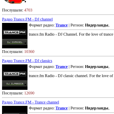
Послушали:
4703
Радио Trance.FM - DJ channel
Формат радио:
Trance
| Регион:
Нидерланды
,
trance.fm Radio - DJ Channel. For the love of trance
Послушали:
10360
Радио Trance.FM - DJ classics
Формат радио:
Trance
| Регион:
Нидерланды
,
trance.fm Radio - DJ classic channel. For the love of
Послушали:
12690
Радио Trance.FM - Trance channel
Формат радио:
Trance
| Регион:
Нидерланды
,