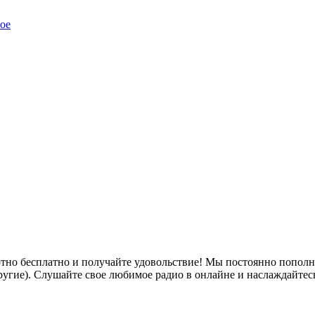
ое
тно бесплатно и получайте удовольствие! Мы постоянно пополн
ие другие). Слушайте свое любимое радио в онлайне и наслаждайтес