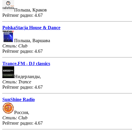
Польша, Краков
Рейтинг радио: 4.67
PolskaStacja House & Dance
Польша, Варшава
Стиль: Club
Рейтинг радио: 4.67
Trance.FM - DJ classics
Нидерланды,
Стиль: Trance
Рейтинг радио: 4.67
SunShine Radio
Россия,
Стиль: Club
Рейтинг радио: 4.67