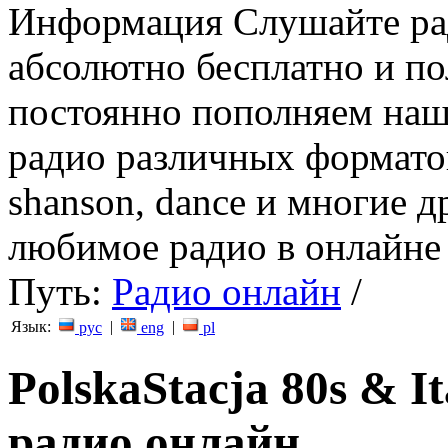
Информация
Слушайте ра
абсолютно бесплатно и п
постоянно пополняем наш
радио различных форматов (
shanson, dance и многие д
любимое радио в онлайне 
Путь:
Радио онлайн
/
Язык:
|
|
рус
eng
pl
PolskaStacja 80s & I
радио онлайн