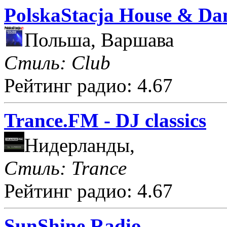
PolskaStacja House & Da
Польша, Варшава
Стиль: Club
Рейтинг радио: 4.67
Trance.FM - DJ classics
Нидерланды,
Стиль: Trance
Рейтинг радио: 4.67
SunShine Radio