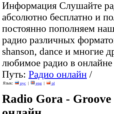
Информация
Слушайте ра
абсолютно бесплатно и п
постоянно пополняем наш
радио различных форматов (
shanson, dance и многие д
любимое радио в онлайне 
Путь:
Радио онлайн
/
Язык:
|
|
рус
eng
pl
Radio Gora - Groove
онлайн