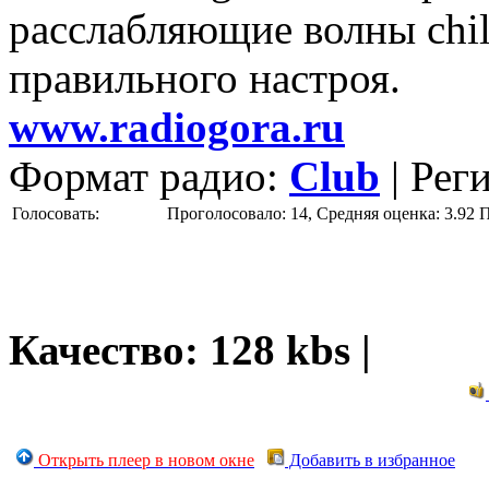
расслабляющие волны chill
правильного настроя.
www.radiogora.ru
Формат радио:
Club
| Рег
Голосовать:
Проголосовало: 14, Средняя оценка: 3.92
П
Качество: 128 kbs |
Открыть плеер в новом окне
Добавить в избранное