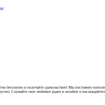
ое
тно бесплатно и получайте удовольствие! Мы постоянно пополн
ие другие). Слушайте свое любимое радио в онлайне и наслаждайтес