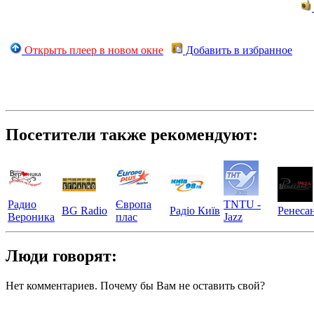
Открыть плеер в новом окне
Добавить в избранное
Посетители также рекомендуют:
Радио
Європа
TNTU -
BG Radio
Радіо Київ
Ренеса
Вероника
плас
Jazz
Люди говорят:
Нет комментариев. Почему бы Вам не оставить свой?