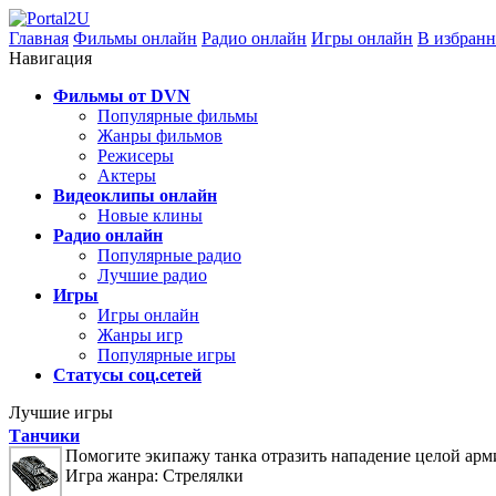
Главная
Фильмы онлайн
Радио онлайн
Игры онлайн
В избранн
Навигация
Фильмы от DVN
Популярные фильмы
Жанры фильмов
Режисеры
Актеры
Видеоклипы онлайн
Новые клины
Радио онлайн
Популярные радио
Лучшие радио
Игры
Игры онлайн
Жанры игр
Популярные игры
Статусы соц.сетей
Лучшие игры
Танчики
Помогите экипажу танка отразить нападение целой арм
Игра жанра: Стрелялки