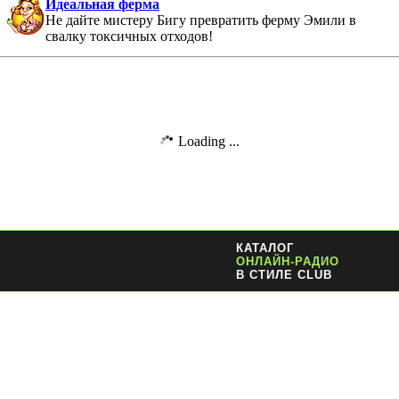
Идеальная ферма
Не дайте мистеру Бигу превратить ферму Эмили в
свалку токсичных отходов!
Loading ...
КАТАЛОГ
ОНЛАЙН-РАДИО
В СТИЛЕ CLUB