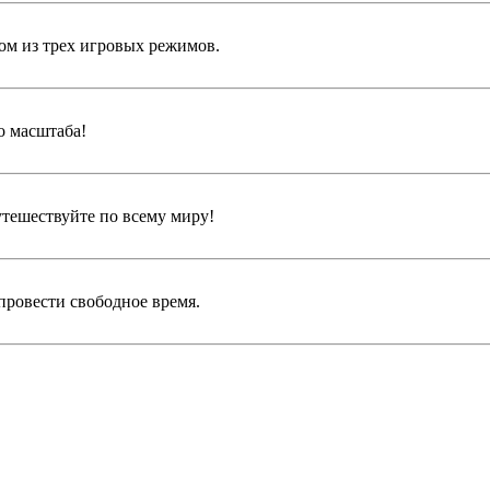
ом из трех игровых режимов.
о масштаба!
утешествуйте по всему миру!
провести свободное время.