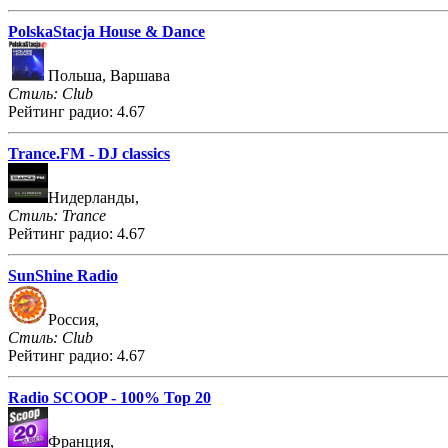
PolskaStacja House & Dance
Польша, Варшава
Стиль: Club
Рейтинг радио: 4.67
Trance.FM - DJ classics
Нидерланды,
Стиль: Trance
Рейтинг радио: 4.67
SunShine Radio
Россия,
Стиль: Club
Рейтинг радио: 4.67
Radio SCOOP - 100% Top 20
Франция,