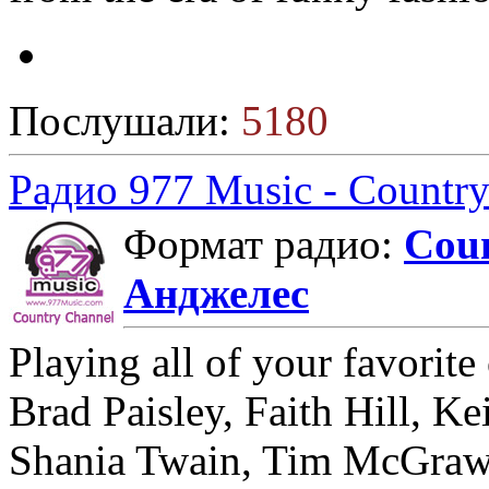
Послушали:
5180
Радио 977 Music - Countr
Формат радио:
Cou
Анджелес
Playing all of your favorite
Brad Paisley, Faith Hill, K
Shania Twain, Tim McGraw,