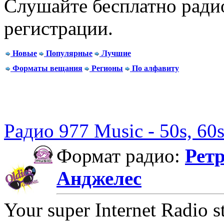
Слушайте бесплатно радио
регистрации.
Новые
Популярные
Лучшие
Форматы вещания
Регионы
По алфавиту
Радио 977 Music - 50s, 60s
Формат радио:
Рет
Анджелес
Your super Internet Radio st