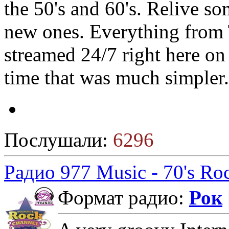
the 50's and 60's. Relive 
new ones. Everything from 
streamed 24/7 right here on
time that was much simpler.
Послушали:
6296
Радио 977 Music - 70's Ro
Формат радио:
Рок