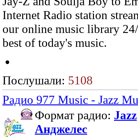
Jay-Z and Soulja Boy to E
Internet Radio station stre
our online music library 24
best of today's music.
Послушали:
5108
Радио 977 Music - Jazz Mu
Формат радио:
Jazz
Анджелес