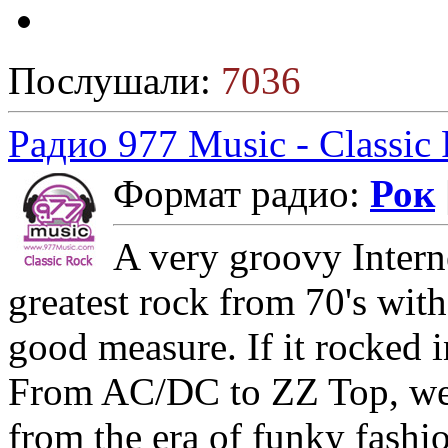
Послушали:
7036
Радио 977 Music - Classic
Формат радио:
Рок
A very groovy Interne
greatest rock from 70's with
good measure. If it rocked in
From AC/DC to ZZ Top, we p
from the era of funky fashi