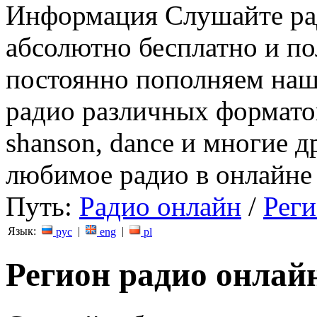
Информация
Слушайте ра
абсолютно бесплатно и п
постоянно пополняем наш
радио различных форматов (
shanson, dance и многие д
любимое радио в онлайне 
Путь:
Радио онлайн
/
Рег
Язык:
|
|
рус
eng
pl
Регион радио онла