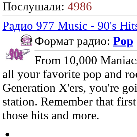
Послушали:
4986
Радио 977 Music - 90's Hit
Формат радио:
Pop
From 10,000 Maniacs
all your favorite pop and r
Generation X'ers, you're goi
station. Remember that firs
those hits and more.