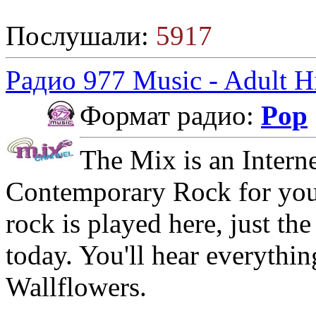
Послушали:
5917
Радио 977 Music - Adult H
Формат радио:
Pop
The Mix is an Intern
Contemporary Rock for your
rock is played here, just th
today. You'll hear everythi
Wallflowers.