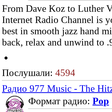
From Dave Koz to Luther V
Internet Radio Channel is y
best in smooth jazz hand mi
back, relax and unwind to 
Послушали:
4594
Радио 977 Music - The Hit
Формат радио:
Pop