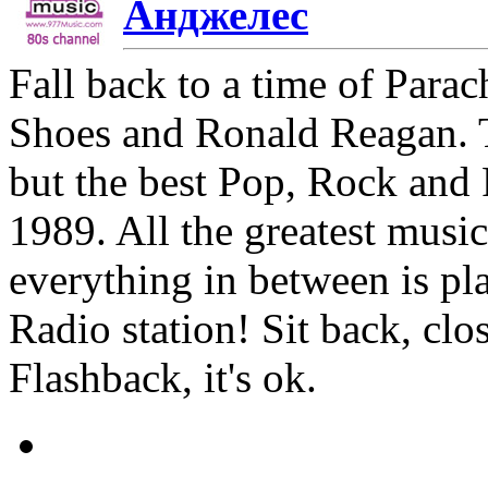
Анджелес
Fall back to a time of Parac
Shoes and Ronald Reagan. 
but the best Pop, Rock and 
1989. All the greatest musi
everything in between is pla
Radio station! Sit back, clo
Flashback, it's ok.