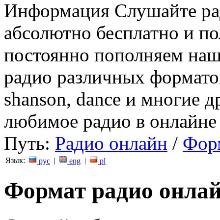
Информация
Слушайте ра
абсолютно бесплатно и п
постоянно пополняем наш
радио различных форматов (
shanson, dance и многие д
любимое радио в онлайне 
Путь:
Радио онлайн
/
Фор
Язык:
|
|
рус
eng
pl
Формат радио онлай