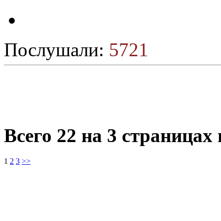
Послушали:
5721
Всего 22 на 3 страницах
1
2
3
>>