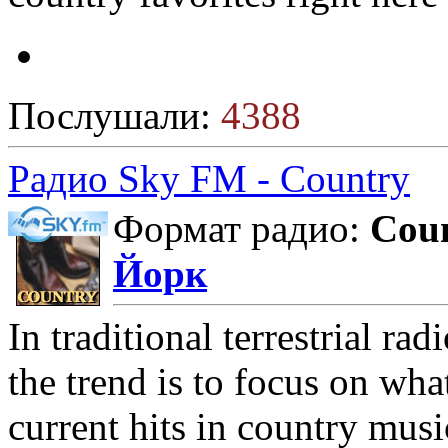
Послушали:
4388
Радио Sky FM - Country
Формат радио:
Cou
Йорк
In traditional terrestrial rad
the trend is to focus on wha
current hits in country musi