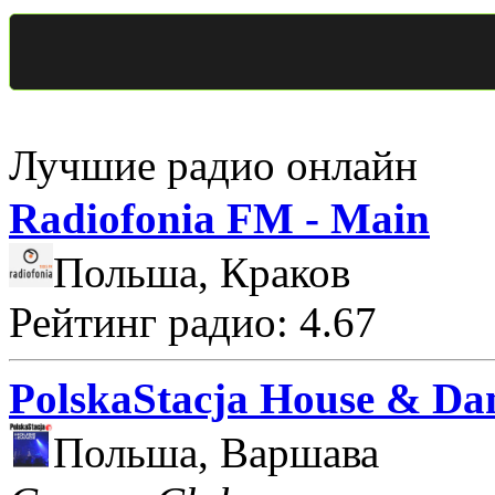
Лучшие радио онлайн
Radiofonia FM - Main
Польша, Краков
Рейтинг радио: 4.67
PolskaStacja House & Da
Польша, Варшава