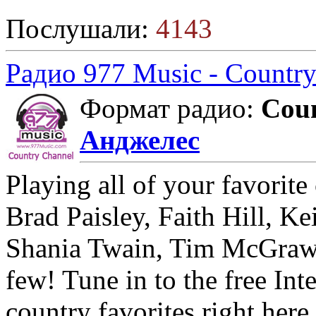
Послушали:
4143
Радио 977 Music - Countr
Формат радио:
Cou
Анджелес
Playing all of your favorite
Brad Paisley, Faith Hill, K
Shania Twain, Tim McGraw,
few! Tune in to the free Int
country favorites right her