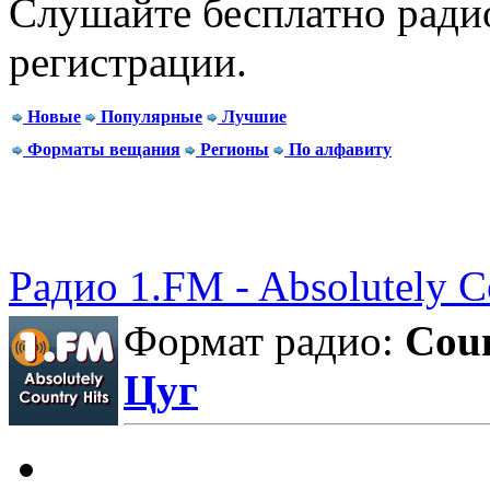
Слушайте бесплатно радио
регистрации.
Новые
Популярные
Лучшие
Форматы вещания
Регионы
По алфавиту
Радио 1.FM - Absolutely C
Формат радио:
Cou
Цуг