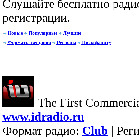
Слушайте бесплатно радио
регистрации.
Новые
Популярные
Лучшие
Форматы вещания
Регионы
По алфавиту
The First Commercial
www.idradio.ru
Формат радио:
Club
| Рег