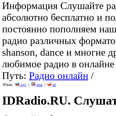
Информация
Слушайте ра
абсолютно бесплатно и п
постоянно пополняем наш
радио различных форматов (
shanson, dance и многие д
любимое радио в онлайне 
Путь:
Радио онлайн
/
Язык:
|
|
рус
eng
pl
IDRadio.RU. Cлушат