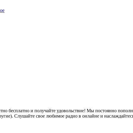
ое
тно бесплатно и получайте удовольствие! Мы постоянно пополн
ие другие). Слушайте свое любимое радио в онлайне и наслаждайтес