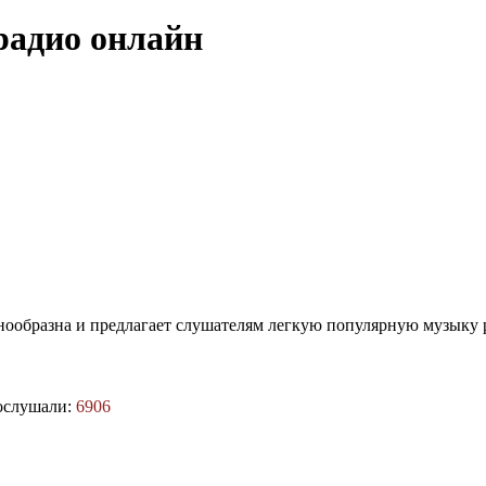
радио онлайн
нообразна и предлагает слушателям легкую популярную музыку 
ослушали:
6906