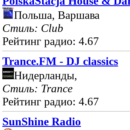
PolskaStacja House & Da
Польша, Варшава
Стиль: Club
Рейтинг радио: 4.67
Trance.FM - DJ classics
Нидерланды,
Стиль: Trance
Рейтинг радио: 4.67
SunShine Radio