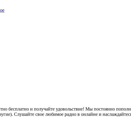
ое
тно бесплатно и получайте удовольствие! Мы постоянно пополн
ие другие). Слушайте свое любимое радио в онлайне и наслаждайтес