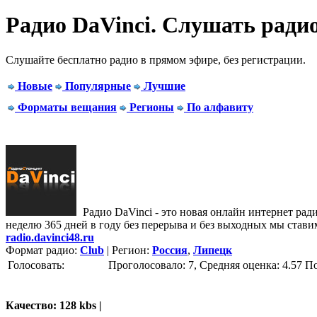
Радио DaVinci. Cлушать ради
Слушайте бесплатно радио в прямом эфире, без регистрации.
Новые
Популярные
Лучшие
Форматы вещания
Регионы
По алфавиту
Радио DaVinci - это новая онлайн интернет радио
неделю 365 дней в году без перерыва и без выходных мы ставим
radio.davinci48.ru
Формат радио:
Club
| Регион:
Россия
,
Липецк
Голосовать:
Проголосовало: 7, Средняя оценка: 4.57
П
Качество: 128 kbs |