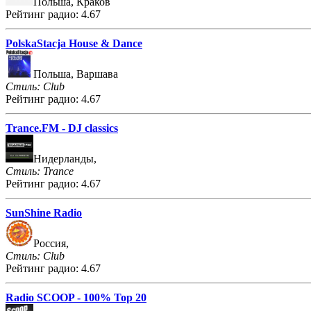
Польша, Краков
Рейтинг радио: 4.67
PolskaStacja House & Dance
Польша, Варшава
Стиль: Club
Рейтинг радио: 4.67
Trance.FM - DJ classics
Нидерланды,
Стиль: Trance
Рейтинг радио: 4.67
SunShine Radio
Россия,
Стиль: Club
Рейтинг радио: 4.67
Radio SCOOP - 100% Top 20