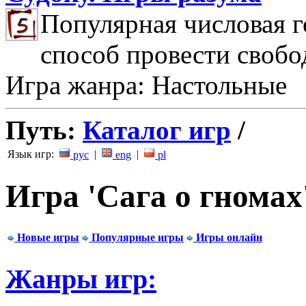
Популярная числовая г
способ провести свобо
Игра жанра: Настольные
Путь:
Каталог игр
/
Язык игр:
|
|
рус
eng
pl
Игра 'Сага о гномах
Новые игры
Популярные игры
Игры онлайн
Жанры игр: