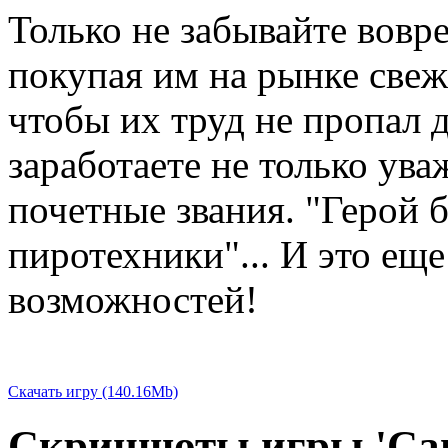
Только не забывайте вовр
покупая им на рынке свеж
чтобы их труд не пропал д
заработаете не только ува
почетные звания. "Герой 
пиротехники"... И это ещ
возможностей!
Скачать игру (140.16Mb)
Скриншоты игры 'Саг