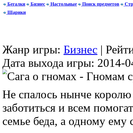
Бегалки
Бизнес
Настольные
Поиск предметов
Стр
Шарики
Жанр игры:
Бизнес
| Рейт
Дата выхода игры: 2014-0
Не спалось нынче королю
заботиться и всем помогат
семье беда, а одному ему 