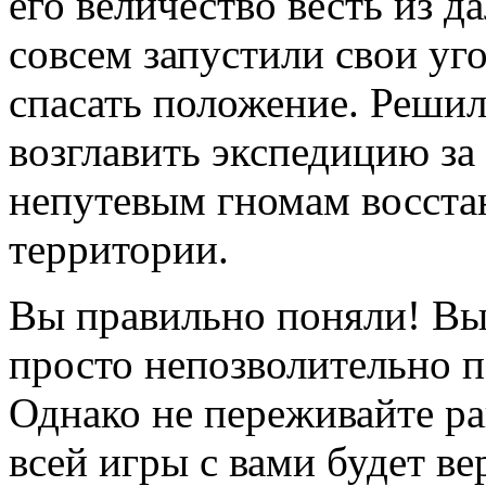
его величество весть из да
совсем запустили свои уго
спасать положение. Решил 
возглавить экспедицию за
непутевым гномам восста
территории.
Вы правильно поняли! Выб
просто непозволительно п
Однако не переживайте р
всей игры с вами будет в